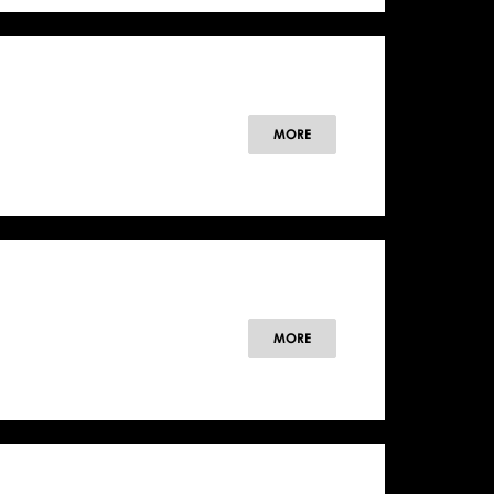
MORE
MORE