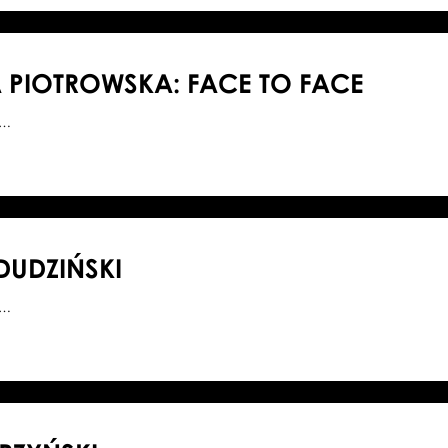
 PIOTROWSKA: FACE TO FACE
0…
DUDZIŃSKI
3…