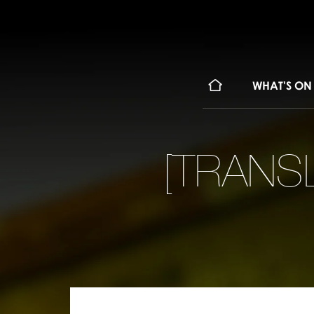
WHAT'S ON
[TRANSL