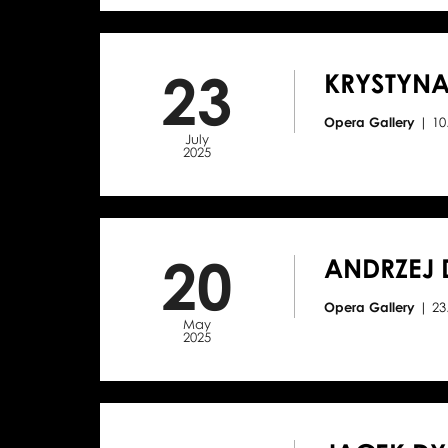
23
KRYSTYNA
Opera Gallery
| 1
July
2025
20
ANDRZEJ 
Opera Gallery
| 2
May
2025