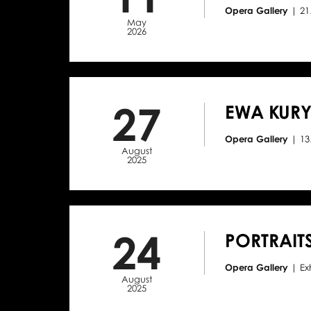
Opera Gallery
| 2
May
2026
27
EWA KURY
Opera Gallery
| 1
August
2025
24
PORTRAITS
Opera Gallery
| E
August
2025