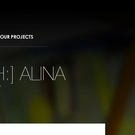
OUR PROJECTS
:] ALINA
W