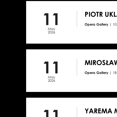
11
PIOTR UK
Opera Gallery
| 1
May
2026
11
MIROSŁA
Opera Gallery
| 1
May
2026
11
YAREMA 