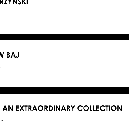
RZYŃSKI
…
W BAJ
…
 AN EXTRAORDINARY COLLECTION
7…