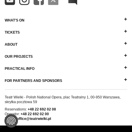
WHAT'S ON
TICKETS
ABOUT
OUR PROJECTS
PRACTICAL INFO
FOR PARTNERS AND SPONSORS
Teatr Wielki - Polish National Opera, plac Teatralny 1, 00-950 Warszawa,
skrytka pocztowa 59
Reservations:
+48 22 692 02 08
Operator:
+48 22 692 02 00
E-mail:
office@teatrwielki.pl
''