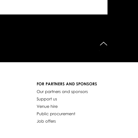
do góry
FOR PARTNERS AND SPONSORS
Our partners and sponsors
Support us
Venue hire
Public procurement
Job offers