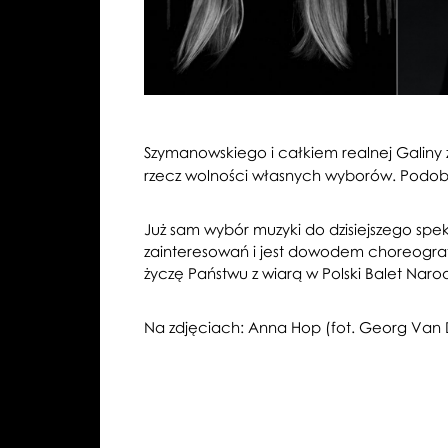
Szymanowskiego i całkiem realnej Galiny 
rzecz wolności własnych wyborów. Podobn
Już sam wybór muzyki do dzisiejszego spe
zainteresowań i jest dowodem choreograf
życzę Państwu z wiarą w Polski Balet Naro
Na zdjęciach: Anna Hop (fot. Georg Van D