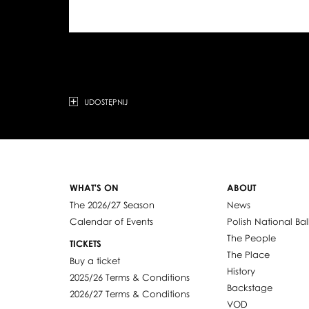
UDOSTĘPNIJ
WHAT'S ON
ABOUT
The 2026/27 Season
News
Calendar of Events
Polish National Bal
The People
TICKETS
The Place
Buy a ticket
History
2025/26 Terms & Conditions
Backstage
2026/27 Terms & Conditions
VOD