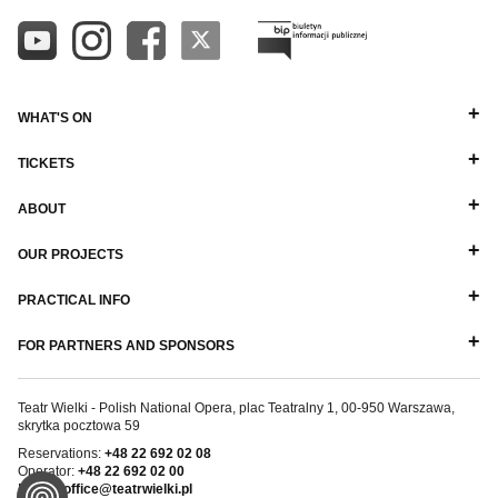
WHAT'S ON
TICKETS
ABOUT
OUR PROJECTS
PRACTICAL INFO
FOR PARTNERS AND SPONSORS
Teatr Wielki - Polish National Opera, plac Teatralny 1, 00-950 Warszawa,
skrytka pocztowa 59
Reservations:
+48 22 692 02 08
Operator:
+48 22 692 02 00
E-mail:
office@teatrwielki.pl