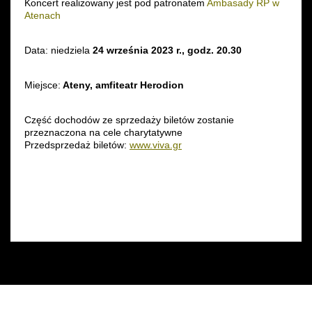
Koncert realizowany jest pod patronatem
Ambasady RP w
Atenach
Data: niedziela
24 września 2023 r., godz. 20.30
Miejsce:
Ateny, amfiteatr Herodion
Część dochodów ze sprzedaży biletów zostanie
przeznaczona na cele charytatywne
Przedsprzedaż biletów:
www.viva.gr