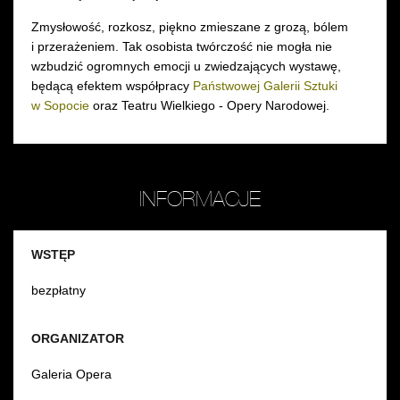
Zmysłowość, rozkosz, piękno zmieszane z grozą, bólem
i przerażeniem. Tak osobista twórczość nie mogła nie
wzbudzić ogromnych emocji u zwiedzających wystawę,
będącą efektem współpracy
Państwowej Galerii Sztuki
w Sopocie
oraz Teatru Wielkiego - Opery Narodowej.
INFORMACJE
WSTĘP
bezpłatny
ORGANIZATOR
Galeria Opera