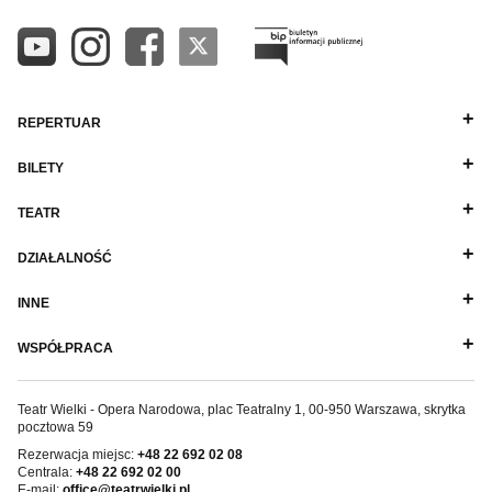
REPERTUAR
BILETY
TEATR
DZIAŁALNOŚĆ
INNE
WSPÓŁPRACA
Teatr Wielki - Opera Narodowa, plac Teatralny 1, 00-950 Warszawa, skrytka
pocztowa 59
Rezerwacja miejsc:
+48 22 692 02 08
Centrala:
+48 22 692 02 00
E-mail:
office@teatrwielki.pl