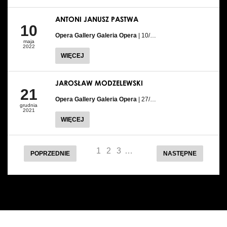
ANTONI JANUSZ PASTWA
10
Opera Gallery Galeria Opera
| 10/…
maja
2022
WIĘCEJ
JAROSŁAW MODZELEWSKI
21
Opera Gallery Galeria Opera
| 27/…
grudnia
2021
WIĘCEJ
1
2
3
…
POPRZEDNIE
NASTĘPNE