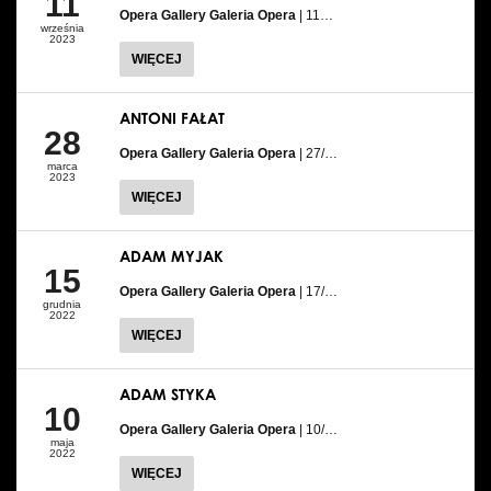
11
Opera Gallery Galeria Opera
| 11…
września
2023
WIĘCEJ
ANTONI FAŁAT
28
Opera Gallery Galeria Opera
| 27/…
marca
2023
WIĘCEJ
ADAM MYJAK
15
Opera Gallery Galeria Opera
| 17/…
grudnia
2022
WIĘCEJ
ADAM STYKA
10
Opera Gallery Galeria Opera
| 10/…
maja
2022
WIĘCEJ