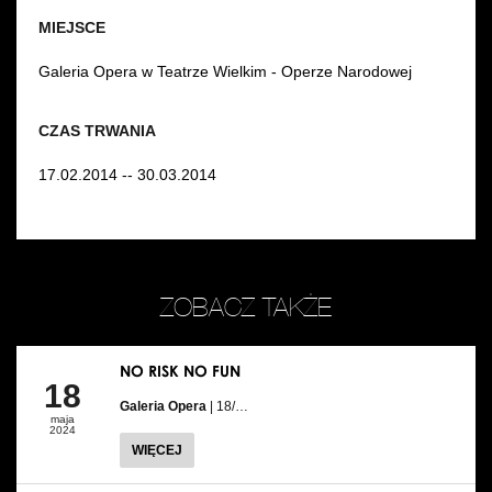
MIEJSCE
Galeria Opera w Teatrze Wielkim - Operze Narodowej
CZAS TRWANIA
17.02.2014 -- 30.03.2014
ZOBACZ TAKŻE
NO RISK NO FUN
18
Galeria Opera
| 18/…
maja
2024
WIĘCEJ