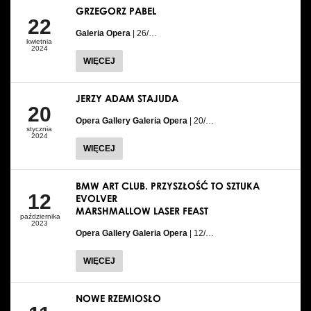
GRZEGORZ PABEL
22
Galeria Opera
| 26/…
kwietnia
2024
WIĘCEJ
JERZY ADAM STAJUDA
20
Opera Gallery Galeria Opera
| 20/…
stycznia
2024
WIĘCEJ
BMW ART CLUB. PRZYSZŁOŚĆ TO SZTUKA
12
EVOLVER
MARSHMALLOW LASER FEAST
października
2023
Opera Gallery Galeria Opera
| 12/…
WIĘCEJ
NOWE RZEMIOSŁO