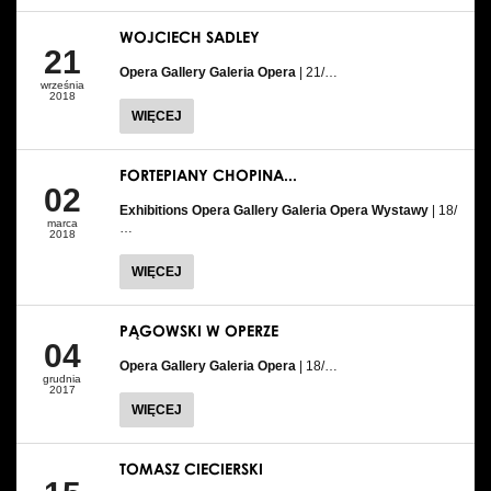
WOJCIECH SADLEY
21
Opera Gallery Galeria Opera
| 21/…
września
2018
WIĘCEJ
FORTEPIANY CHOPINA...
02
Exhibitions Opera Gallery Galeria Opera Wystawy
| 18/
marca
…
2018
WIĘCEJ
PĄGOWSKI W OPERZE
04
Opera Gallery Galeria Opera
| 18/…
grudnia
2017
WIĘCEJ
TOMASZ CIECIERSKI