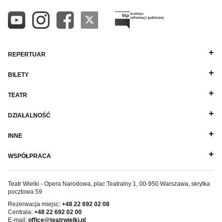
REPERTUAR
BILETY
TEATR
DZIAŁALNOŚĆ
INNE
WSPÓŁPRACA
Teatr Wielki - Opera Narodowa, plac Teatralny 1, 00-950 Warszawa, skrytka
pocztowa 59
Rezerwacja miejsc:
+48 22 692 02 08
Centrala:
+48 22 692 02 00
E-mail:
office@teatrwielki.pl