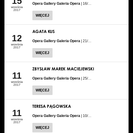
15
Opera Gallery Galeria Opera
| 16/…
września
2017
WIĘCEJ
AGATA KUS
12
Opera Gallery Galeria Opera
| 21/…
września
2017
WIĘCEJ
ZBYSŁAW MAREK MACIEJEWSKI
11
Opera Gallery Galeria Opera
| 25/…
września
2017
WIĘCEJ
TERESA PĄGOWSKA
11
Opera Gallery Galeria Opera
| 10/…
września
2017
WIĘCEJ