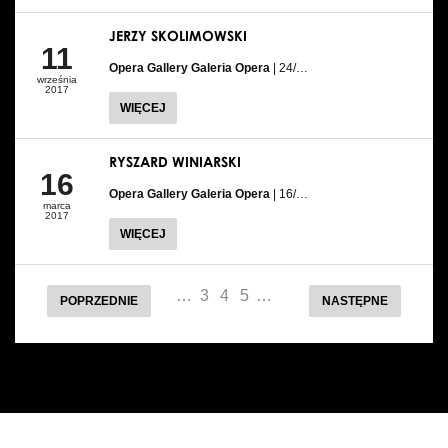
JERZY SKOLIMOWSKI
11
Opera Gallery Galeria Opera
| 24/…
września
2017
WIĘCEJ
RYSZARD WINIARSKI
16
Opera Gallery Galeria Opera
| 16/…
marca
2017
WIĘCEJ
…
3
4
5
…
POPRZEDNIE
NASTĘPNE