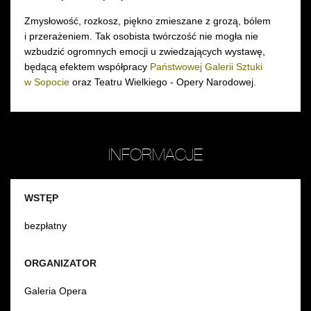
Zmysłowość, rozkosz, piękno zmieszane z grozą, bólem
i przerażeniem. Tak osobista twórczość nie mogła nie
wzbudzić ogromnych emocji u zwiedzających wystawę,
będącą efektem współpracy
Państwowej Galerii Sztuki
w Sopocie
oraz Teatru Wielkiego - Opery Narodowej.
INFORMACJE
WSTĘP
bezpłatny
ORGANIZATOR
Galeria Opera