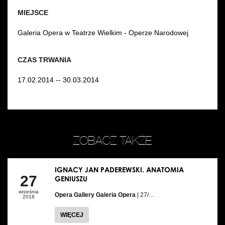
MIEJSCE
Galeria Opera w Teatrze Wielkim - Operze Narodowej
CZAS TRWANIA
17.02.2014 -- 30.03.2014
ZOBACZ TAKŻE
IGNACY JAN PADEREWSKI. ANATOMIA
27
GENIUSZU
września
Opera Gallery Galeria Opera
| 27/…
2018
WIĘCEJ