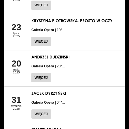
WIĘCEJ
KRYSTYNA PIOTROWSKA. PROSTO W OCZY
23
Galeria Opera
| 10/…
lipca
2025
WIĘCEJ
ANDRZEJ DUDZIŃSKI
20
Galeria Opera
| 23/…
maja
2025
WIĘCEJ
JACEK DYRZYŃSKI
31
Galeria Opera
| 04/…
stycznia
2025
WIĘCEJ