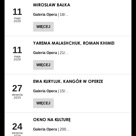
MIROSŁAW BAŁKA
11
Galeria Opera
| 18/…
maja
2026
WIĘCEJ
YAREMA MALASHCHUK, ROMAN KHIMEI
11
Galeria Opera
| 21/…
maja
2026
WIĘCEJ
EWA KURYLUK. KANGÓR W OPERZE
27
Galeria Opera
| 15/…
sierpnia
2025
WIĘCEJ
OKNO NA KULTURĘ
24
Galeria Opera
| 200…
sierpnia
2025