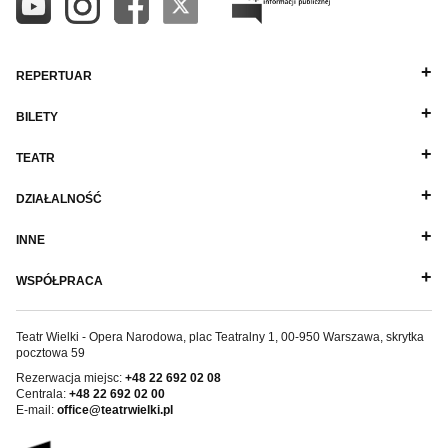
REPERTUAR
BILETY
TEATR
DZIAŁALNOŚĆ
INNE
WSPÓŁPRACA
Teatr Wielki - Opera Narodowa, plac Teatralny 1, 00-950 Warszawa, skrytka
pocztowa 59
Rezerwacja miejsc:
+48 22 692 02 08
Centrala:
+48 22 692 02 00
E-mail:
office@teatrwielki.pl