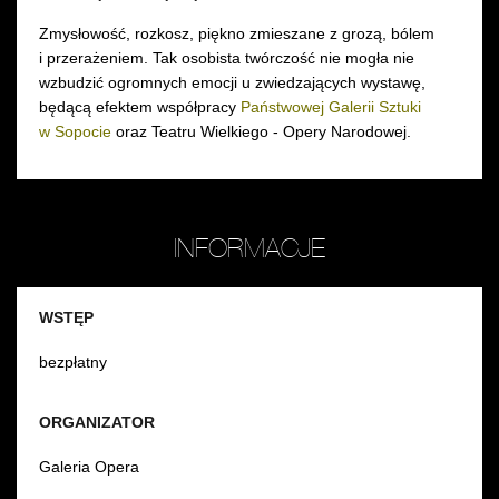
Zmysłowość, rozkosz, piękno zmieszane z grozą, bólem
i przerażeniem. Tak osobista twórczość nie mogła nie
wzbudzić ogromnych emocji u zwiedzających wystawę,
będącą efektem współpracy
Państwowej Galerii Sztuki
w Sopocie
oraz Teatru Wielkiego - Opery Narodowej.
INFORMACJE
WSTĘP
bezpłatny
ORGANIZATOR
Galeria Opera