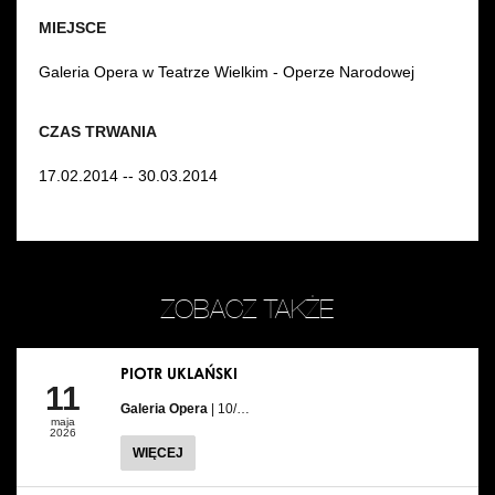
MIEJSCE
Galeria Opera w Teatrze Wielkim - Operze Narodowej
CZAS TRWANIA
17.02.2014 -- 30.03.2014
ZOBACZ TAKŻE
PIOTR UKLAŃSKI
11
Galeria Opera
| 10/…
maja
2026
WIĘCEJ