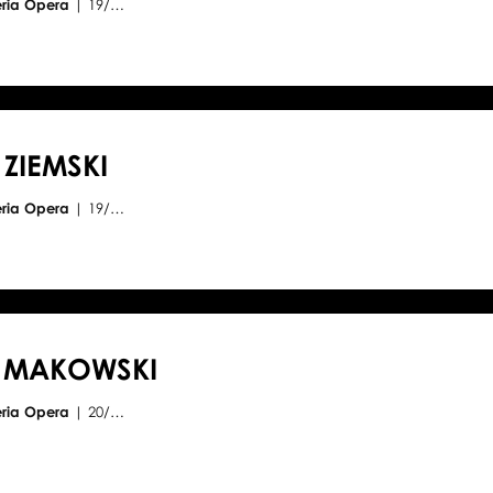
eria Opera
| 19/…
ZIEMSKI
eria Opera
| 19/…
W MAKOWSKI
eria Opera
| 20/…