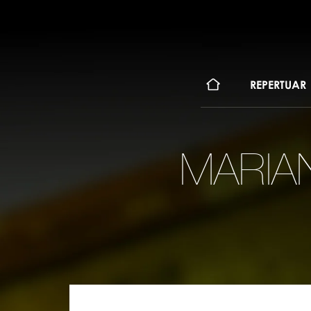
KONT
REPERTUAR
MARIAN