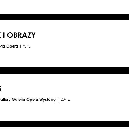
 I OBRAZY
eria Opera
| 9/1…
S
Gallery Galeria Opera Wystawy
| 20/…