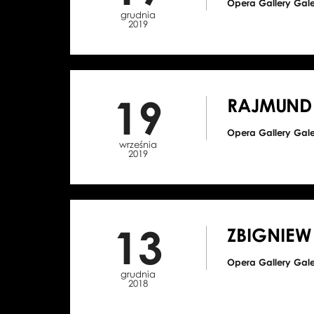
Opera Gallery Gal
grudnia
2019
19
RAJMUND 
Opera Gallery Gal
września
2019
13
ZBIGNIE
Opera Gallery Gal
grudnia
2018