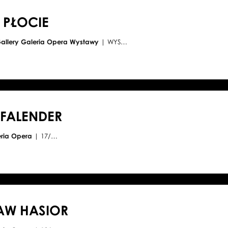
 PŁOCIE
Gallery Galeria Opera Wystawy
| WYS…
FALENDER
eria Opera
| 17/…
AW HASIOR