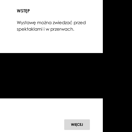
WSTĘP
Wystawę można zwiedzać przed
spektaklami i w przerwach.
WIĘCEJ