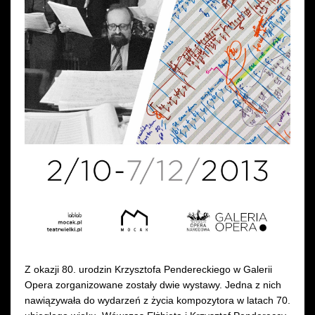
Wynajem kostiumów
Wynajem rekwizytów
Fundusze unijne
Dotacje celowe
Z okazji 80. urodzin Krzysztofa Pendereckiego w Galerii
Opera zorganizowane zostały dwie wystawy. Jedna z nich
nawiązywała do wydarzeń z życia kompozytora w latach 70.