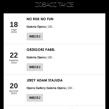
ZOBACZ TAKŻE
NO RISK NO FUN
18
Galeria Opera
| 18/…
maja
2024
WIĘCEJ
GRZEGORZ PABEL
22
Galeria Opera
| 26/…
kwietnia
2024
WIĘCEJ
JERZY ADAM STAJUDA
20
Opera Gallery Galeria Opera
| 20/…
stycznia
2024
WIĘCEJ