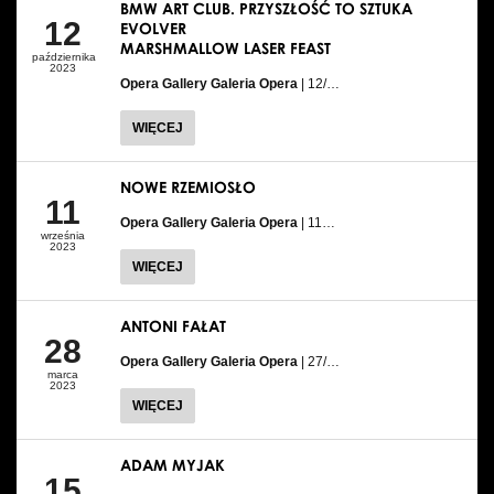
BMW ART CLUB. PRZYSZŁOŚĆ TO SZTUKA
12
EVOLVER
MARSHMALLOW LASER FEAST
października
2023
Opera Gallery Galeria Opera
| 12/…
WIĘCEJ
NOWE RZEMIOSŁO
11
Opera Gallery Galeria Opera
| 11…
września
2023
WIĘCEJ
ANTONI FAŁAT
28
Opera Gallery Galeria Opera
| 27/…
marca
2023
WIĘCEJ
ADAM MYJAK
15