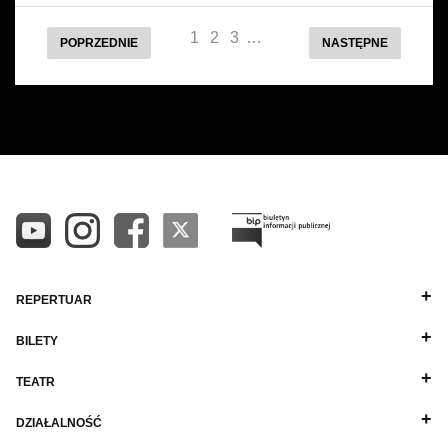
1
2
3
…
POPRZEDNIE
NASTĘPNE
REPERTUAR
BILETY
TEATR
DZIAŁALNOŚĆ