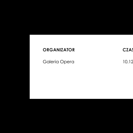
ORGANIZATOR
CZA
Galeria Opera
10.1