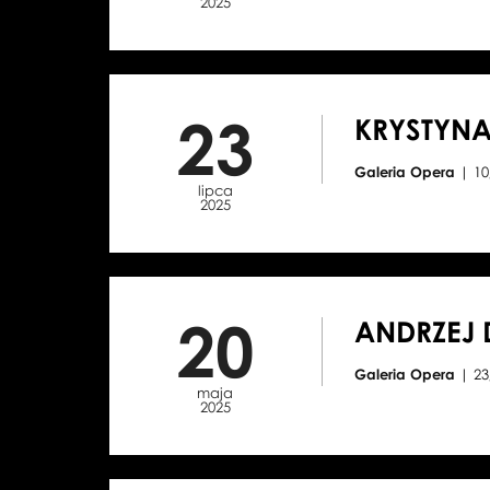
2025
23
KRYSTYNA
Galeria Opera
| 10
lipca
2025
20
ANDRZEJ 
Galeria Opera
| 23
maja
2025