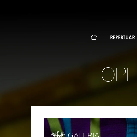
KONT
REPERTUAR
OPE