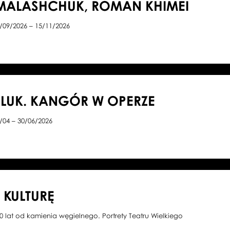
MALASHCHUK, ROMAN KHIMEI
/09/2026 – 15/11/2026
LUK. KANGÓR W OPERZE
/04 – 30/06/2026
KULTURĘ
0 lat od kamienia węgielnego. Portrety Teatru Wielkiego