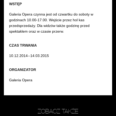
WSTĘP
Galeria Opera czynna jest od czwartku do soboty w
godzinach 10.00-17.00. Wejście przez hol kas
przedsprzedaży. Dla widzów także godzinę przed
spektaklem oraz w czasie przerw.
CZAS TRWANIA
10.12.2014--14.03.2015
ORGANIZATOR
Galeria Opera
ZOBACZ TAKŻE