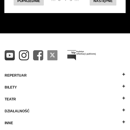
POPRZEDNIE
NASTĘPNE
REPERTUAR
BILETY
TEATR
DZIAŁALNOŚĆ
INNE