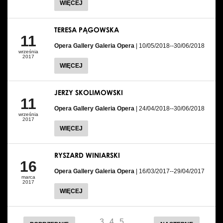
WIĘCEJ
TERESA PĄGOWSKA
11
Opera Gallery Galeria Opera
| 10/05/2018--30/06/2018
września
2017
WIĘCEJ
JERZY SKOLIMOWSKI
11
Opera Gallery Galeria Opera
| 24/04/2018--30/06/2018
września
2017
WIĘCEJ
RYSZARD WINIARSKI
16
Opera Gallery Galeria Opera
| 16/03/2017--29/04/2017
marca
2017
WIĘCEJ
…
3
4
5
…