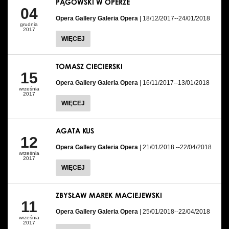
PĄGOWSKI W OPERZE
04
Opera Gallery Galeria Opera
| 18/12/2017--24/01/2018
grudnia
2017
WIĘCEJ
TOMASZ CIECIERSKI
15
Opera Gallery Galeria Opera
| 16/11/2017--13/01/2018
września
2017
WIĘCEJ
AGATA KUS
12
Opera Gallery Galeria Opera
| 21/01/2018 --22/04/2018
września
2017
WIĘCEJ
ZBYSŁAW MAREK MACIEJEWSKI
11
Opera Gallery Galeria Opera
| 25/01/2018--22/04/2018
września
2017