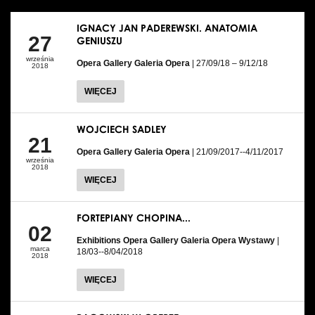
IGNACY JAN PADEREWSKI. ANATOMIA
27
GENIUSZU
września
Opera Gallery Galeria Opera
| 27/09/18 – 9/12/18
2018
WIĘCEJ
WOJCIECH SADLEY
21
Opera Gallery Galeria Opera
| 21/09/2017--4/11/2017
września
2018
WIĘCEJ
FORTEPIANY CHOPINA...
02
Exhibitions Opera Gallery Galeria Opera Wystawy
|
marca
18/03--8/04/2018
2018
WIĘCEJ