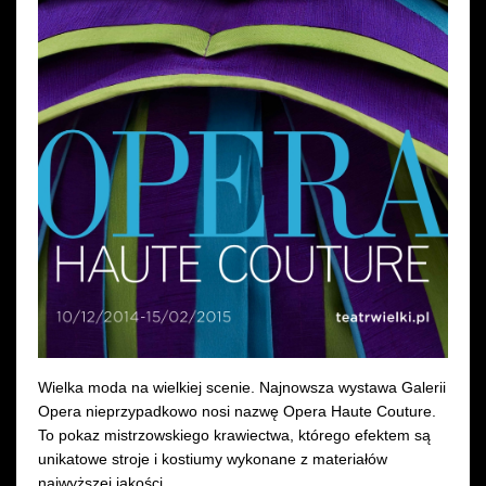
Wynajem kostiumów
Wynajem rekwizytów
Fundusze unijne
Dotacje celowe
Wielka moda na wielkiej scenie. Najnowsza wystawa Galerii
Opera nieprzypadkowo nosi nazwę Opera Haute Couture.
To pokaz mistrzowskiego krawiectwa, którego efektem są
unikatowe stroje i kostiumy wykonane z materiałów
najwyższej jakości.