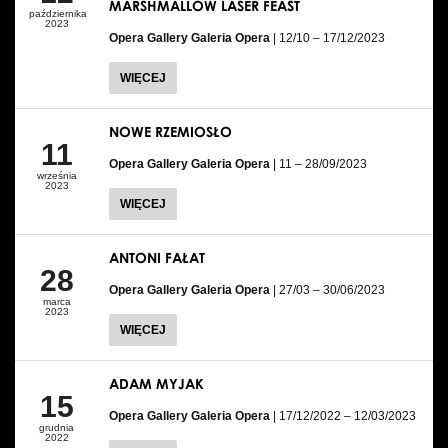
MARSHMALLOW LASER FEAST
października
2023
Opera Gallery Galeria Opera
| 12/10 – 17/12/2023
WIĘCEJ
NOWE RZEMIOSŁO
11
Opera Gallery Galeria Opera
| 11 – 28/09/2023
września
2023
WIĘCEJ
ANTONI FAŁAT
28
Opera Gallery Galeria Opera
| 27/03 – 30/06/2023
marca
2023
WIĘCEJ
ADAM MYJAK
15
Opera Gallery Galeria Opera
| 17/12/2022 – 12/03/2023
grudnia
2022