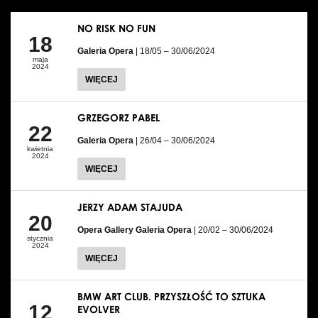
NO RISK NO FUN
18
Galeria Opera
| 18/05 – 30/06/2024
maja
2024
WIĘCEJ
GRZEGORZ PABEL
22
Galeria Opera
| 26/04 – 30/06/2024
kwietnia
2024
WIĘCEJ
JERZY ADAM STAJUDA
20
Opera Gallery Galeria Opera
| 20/02 – 30/06/2024
stycznia
2024
WIĘCEJ
BMW ART CLUB. PRZYSZŁOŚĆ TO SZTUKA
12
EVOLVER