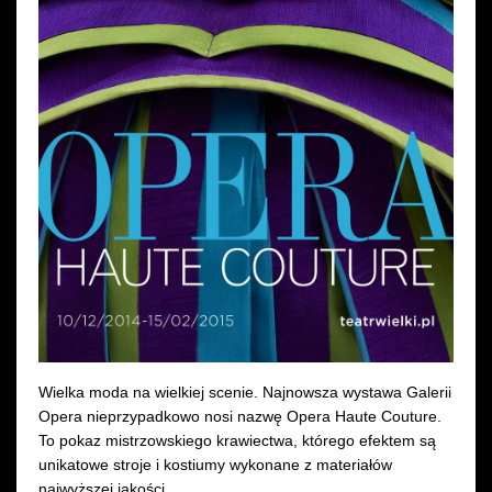
Wynajem kostiumów
Wynajem rekwizytów
Fundusze unijne
Dotacje celowe
Wielka moda na wielkiej scenie. Najnowsza wystawa Galerii
Opera nieprzypadkowo nosi nazwę Opera Haute Couture.
To pokaz mistrzowskiego krawiectwa, którego efektem są
unikatowe stroje i kostiumy wykonane z materiałów
najwyższej jakości.