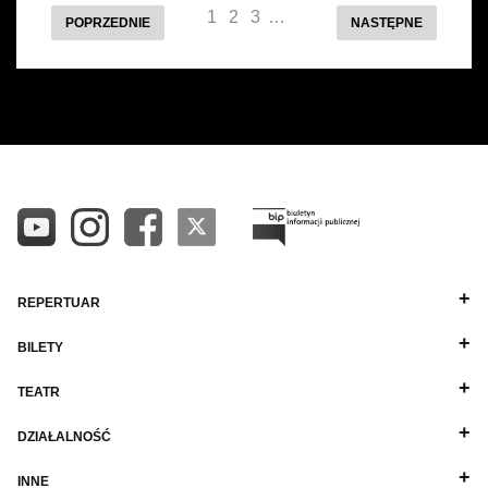
1
2
3
…
POPRZEDNIE
NASTĘPNE
REPERTUAR
BILETY
TEATR
DZIAŁALNOŚĆ
INNE