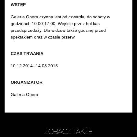
WSTĘP
Galeria Opera czynna jest od czwartku do soboty w
godzinach 10.00-17.00. Wejście przez hol kas
przedsprzedaży. Dla widzów także godzinę przed
spektaklem oraz w czasie przerw.
CZAS TRWANIA
10.12.2014--14.03.2015
ORGANIZATOR
Galeria Opera
ZOBACZ TAKŻE