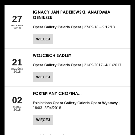
IGNACY JAN PADEREWSKI. ANATOMIA
27
GENIUSZU
września
Opera Gallery Galeria Opera
| 27/09/18 – 9/12/18
2018
WIĘCEJ
WOJCIECH SADLEY
21
Opera Gallery Galeria Opera
| 21/09/2017--4/11/2017
września
2018
WIĘCEJ
FORTEPIANY CHOPINA...
02
Exhibitions Opera Gallery Galeria Opera Wystawy
|
marca
18/03--8/04/2018
2018
WIĘCEJ