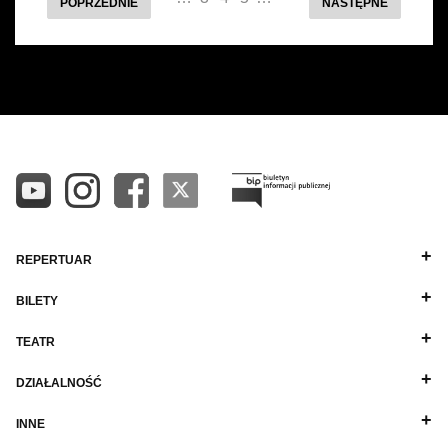
POPRZEDNIE
NASTĘPNE
REPERTUAR
BILETY
TEATR
DZIAŁALNOŚĆ
INNE