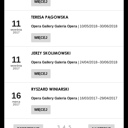
WIĘCEJ
TERESA PĄGOWSKA
11
Opera Gallery Galeria Opera
| 10/05/2018--30/06/2018
września
2017
WIĘCEJ
JERZY SKOLIMOWSKI
11
Opera Gallery Galeria Opera
| 24/04/2018--30/06/2018
września
2017
WIĘCEJ
RYSZARD WINIARSKI
16
Opera Gallery Galeria Opera
| 16/03/2017--29/04/2017
marca
2017
WIĘCEJ
…
3
4
5
…