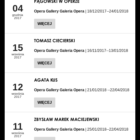
PĄGOWSKI W OPERZE
04
Opera Gallery Galeria Opera
| 18/12/2017--24/01/2018
grudnia
2017
WIĘCEJ
TOMASZ CIECIERSKI
15
Opera Gallery Galeria Opera
| 16/11/2017--13/01/2018
września
2017
WIĘCEJ
AGATA KUS
12
Opera Gallery Galeria Opera
| 21/01/2018 --22/04/2018
września
2017
WIĘCEJ
ZBYSŁAW MAREK MACIEJEWSKI
11
Opera Gallery Galeria Opera
| 25/01/2018--22/04/2018
września
2017