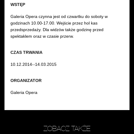
WSTĘP
Galeria Opera czynna jest od czwartku do soboty w
godzinach 10.00-17.00. Wejście przez hol kas
przedsprzedaży. Dla widzów także godzinę przed
spektaklem oraz w czasie przerw.
CZAS TRWANIA
10.12.2014--14.03.2015
ORGANIZATOR
Galeria Opera
ZOBACZ TAKŻE