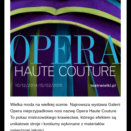
Wynajem kostiumów
Wynajem rekwizytów
Fundusze unijne
Dotacje celowe
Wielka moda na wielkiej scenie. Najnowsza wystawa Galerii
Opera nieprzypadkowo nosi nazwę Opera Haute Couture.
To pokaz mistrzowskiego krawiectwa, którego efektem są
unikatowe stroje i kostiumy wykonane z materiałów
najwyższej jakości.