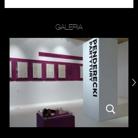
GALERIA
następny