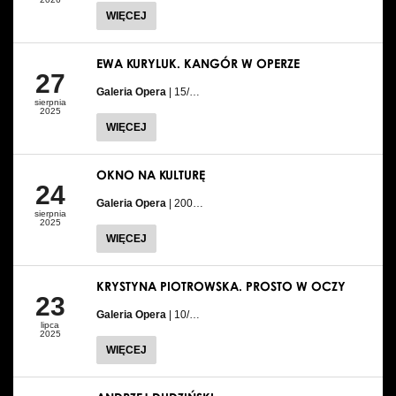
WIĘCEJ
EWA KURYLUK. KANGÓR W OPERZE
27
Galeria Opera
| 15/…
sierpnia
2025
WIĘCEJ
OKNO NA KULTURĘ
24
Galeria Opera
| 200…
sierpnia
2025
WIĘCEJ
KRYSTYNA PIOTROWSKA. PROSTO W OCZY
23
Galeria Opera
| 10/…
lipca
2025
WIĘCEJ