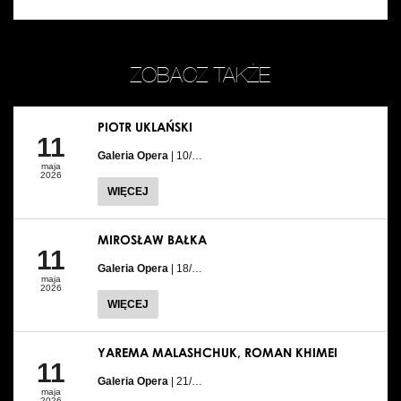
ZOBACZ TAKŻE
PIOTR UKLAŃSKI
11
Galeria Opera
| 10/…
maja
2026
WIĘCEJ
MIROSŁAW BAŁKA
11
Galeria Opera
| 18/…
maja
2026
WIĘCEJ
YAREMA MALASHCHUK, ROMAN KHIMEI
11
Galeria Opera
| 21/…
maja
2026