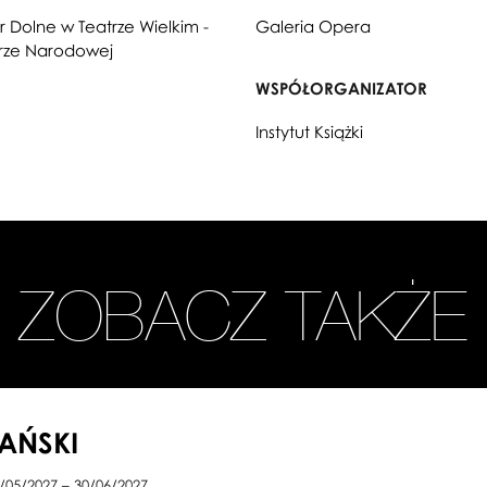
r Dolne w Teatrze Wielkim -
Galeria Opera
ze Narodowej
WSPÓŁORGANIZATOR
Instytut Książki
ZOBACZ TAKŻE
LAŃSKI
/05/2027 – 30/06/2027