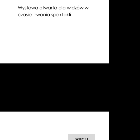
Wystawa otwarta dla widzów w
czasie trwania spektakli
WIĘCEJ