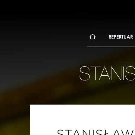
KONT
REPERTUAR
STANI