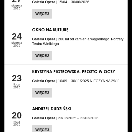
Galeria Opera
| 15/04 – 30/06/2026
sierpnia
2025
WIĘCEJ
OKNO NA KULTURĘ
24
Galeria Opera
| 200 lat od kamienia węgielnego. Portrety
sierpnia
Teatru Wielkiego
2025
WIĘCEJ
KRYSTYNA PIOTROWSKA. PROSTO W OCZY
23
Galeria Opera
| 10/09 – 30/11/2025 NIECZYNNA 29/11
lipca
2025
WIĘCEJ
ANDRZEJ DUDZIŃSKI
20
Galeria Opera
| 23/12/2025 – 22/03/2026
maja
2025
WIĘCEJ