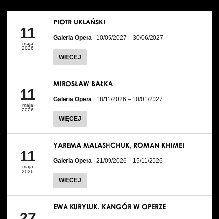
PIOTR UKLAŃSKI
11
Galeria Opera
| 10/05/2027 – 30/06/2027
maja
2026
WIĘCEJ
MIROSŁAW BAŁKA
11
Galeria Opera
| 18/11/2026 – 10/01/2027
maja
2026
WIĘCEJ
YAREMA MALASHCHUK, ROMAN KHIMEI
11
Galeria Opera
| 21/09/2026 – 15/11/2026
maja
2026
WIĘCEJ
EWA KURYLUK. KANGÓR W OPERZE
27