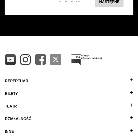
1
2
3
…
NASTĘPNE
REPERTUAR
BILETY
TEATR
DZIAŁALNOŚĆ
INNE