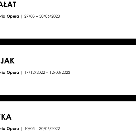
AŁAT
eria Opera
| 27/03 – 30/06/2023
JAK
eria Opera
| 17/12/2022 – 12/03/2023
YKA
eria Opera
| 10/05 – 30/06/2022