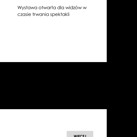
Wystawa otwarta dla widzów w
czasie trwania spektakli
WIĘCEJ