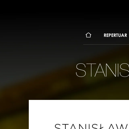
KONT
REPERTUAR
STANI