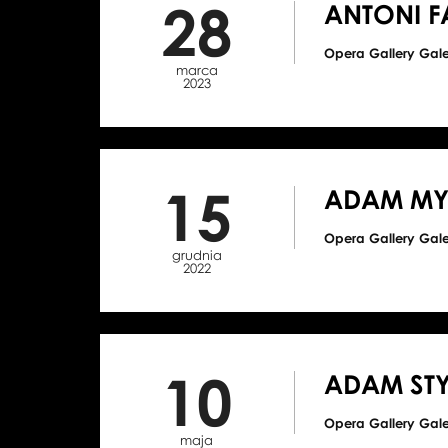
28
ANTONI F
Opera Gallery Gal
marca
2023
15
ADAM MY
Opera Gallery Gal
grudnia
2022
10
ADAM ST
Opera Gallery Gal
maja