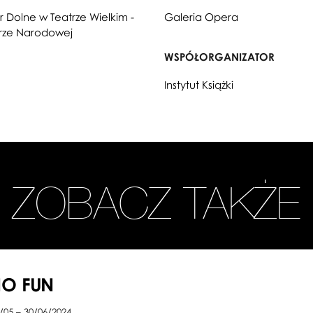
r Dolne w Teatrze Wielkim -
Galeria Opera
ze Narodowej
WSPÓŁORGANIZATOR
Instytut Książki
ZOBACZ TAKŻE
NO FUN
/05 – 30/06/2024