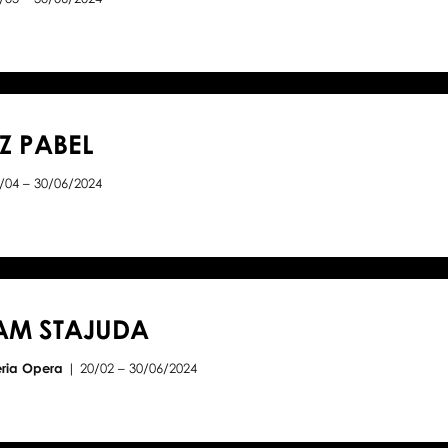
Z PABEL
/04 – 30/06/2024
AM STAJUDA
eria Opera
| 20/02 – 30/06/2024