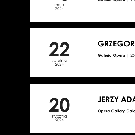
maja
2024
22
GRZEGOR
Galeria Opera
| 26
kwietnia
2024
20
JERZY AD
Opera Gallery Gal
stycznia
2024