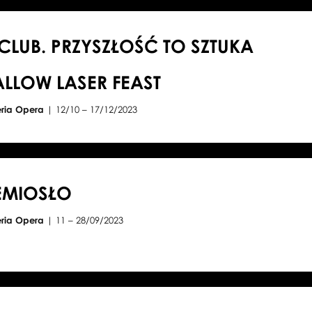
CLUB. PRZYSZŁOŚĆ TO SZTUKA
LOW LASER FEAST
eria Opera
| 12/10 – 17/12/2023
EMIOSŁO
eria Opera
| 11 – 28/09/2023