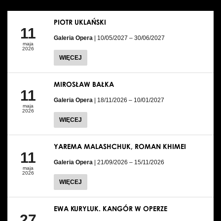
PIOTR UKLAŃSKI
11
Galeria Opera
| 10/05/2027 – 30/06/2027
maja
2026
WIĘCEJ
MIROSŁAW BAŁKA
11
Galeria Opera
| 18/11/2026 – 10/01/2027
maja
2026
WIĘCEJ
YAREMA MALASHCHUK, ROMAN KHIMEI
11
Galeria Opera
| 21/09/2026 – 15/11/2026
maja
2026
WIĘCEJ
EWA KURYLUK. KANGÓR W OPERZE
27