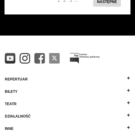
1
2
3
…
NASTĘPNE
REPERTUAR
BILETY
TEATR
DZIAŁALNOŚĆ
INNE