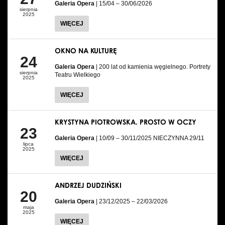
Galeria Opera
| 15/04 – 30/06/2026
sierpnia
2025
WIĘCEJ
OKNO NA KULTURĘ
24
Galeria Opera
| 200 lat od kamienia węgielnego. Portrety
sierpnia
Teatru Wielkiego
2025
WIĘCEJ
KRYSTYNA PIOTROWSKA. PROSTO W OCZY
23
Galeria Opera
| 10/09 – 30/11/2025 NIECZYNNA 29/11
lipca
2025
WIĘCEJ
ANDRZEJ DUDZIŃSKI
20
Galeria Opera
| 23/12/2025 – 22/03/2026
maja
2025
WIĘCEJ