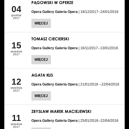
PĄGOWSKI W OPERZE
04
Opera Gallery Galeria Opera
| 18/12/2017--24/01/2018
grudnia
2017
WIĘCEJ
TOMASZ CIECIERSKI
15
Opera Gallery Galeria Opera
| 16/11/2017--13/01/2018
września
2017
WIĘCEJ
AGATA KUS
12
Opera Gallery Galeria Opera
| 21/01/2018 --22/04/2018
września
2017
WIĘCEJ
ZBYSŁAW MAREK MACIEJEWSKI
11
Opera Gallery Galeria Opera
| 25/01/2018--22/04/2018
września
2017