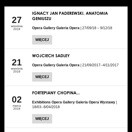
IGNACY JAN PADEREWSKI. ANATOMIA
27
GENIUSZU
września
Opera Gallery Galeria Opera
| 27/09/18 – 9/12/18
2018
WIĘCEJ
WOJCIECH SADLEY
21
Opera Gallery Galeria Opera
| 21/09/2017--4/11/2017
września
2018
WIĘCEJ
FORTEPIANY CHOPINA...
02
Exhibitions Opera Gallery Galeria Opera Wystawy
|
marca
18/03--8/04/2018
2018
WIĘCEJ