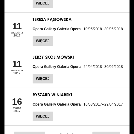
WIĘCEJ
TERESA PĄGOWSKA
11
Opera Gallery Galeria Opera
| 10/05/2018--30/06/2018
września
2017
WIĘCEJ
JERZY SKOLIMOWSKI
11
Opera Gallery Galeria Opera
| 24/04/2018--30/06/2018
września
2017
WIĘCEJ
RYSZARD WINIARSKI
16
Opera Gallery Galeria Opera
| 16/03/2017--29/04/2017
marca
2017
WIĘCEJ