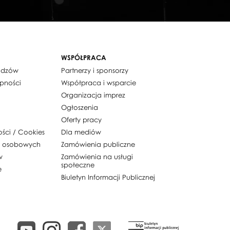
WSPÓŁPRACA
widzów
Partnerzy i sponsorzy
ępności
Współpraca i wsparcie
Organizacja imprez
Ogłoszenia
Oferty pracy
ości / Cookies
Dla mediów
h osobowych
Zamówienia publiczne
w
Zamówienia na usługi
społeczne
e
Biuletyn Informacji Publicznej