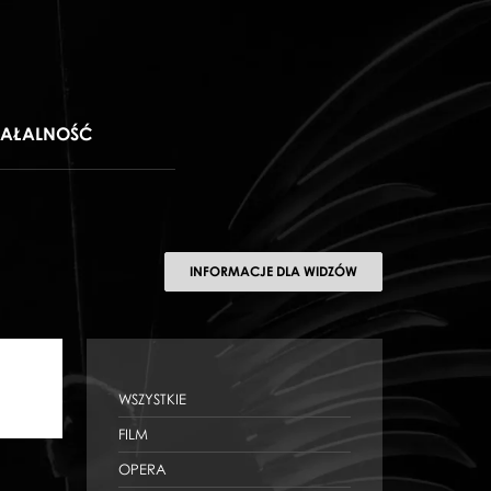
IAŁALNOŚĆ
INFORMACJE DLA WIDZÓW
WSZYSTKIE
FILM
OPERA