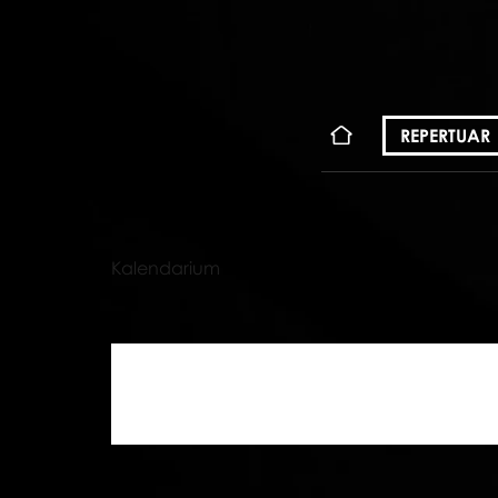
KONT
REPERTUAR
Kalendarium