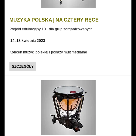
WŁADYSŁAWA
SKORACZEWSKIEGO
MUZYKA POLSKA | NA CZTERY RĘCE
Projekt edukacyjny 10+ dla grup zorganizowanych
14, 18 kwietnia 2023
Koncert muzyki polskiej i pokazy multimedialne
MUZYKA
SZCZEGÓŁY
POLSKA
|
NA
CZTERY
RĘCE