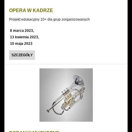
OPERA W KADRZE
Projekt edukacyjny 10+ dla grup zorganizowanych
8 marca 2023,
13 kwietnia 2023,
10 maja 2023
OPERA
SZCZEGÓŁY
W
KADRZE