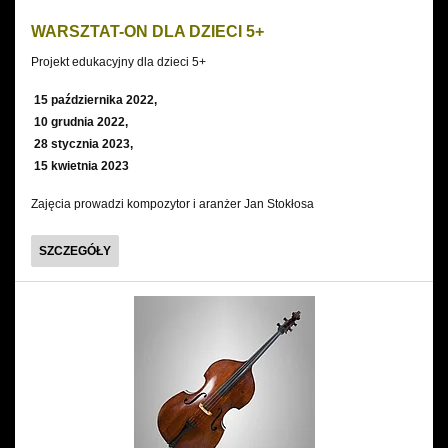
WARSZTAT-ON DLA DZIECI 5+
Projekt edukacyjny dla dzieci 5+
15 października 2022,
10 grudnia 2022,
28 stycznia 2023,
15 kwietnia 2023
Zajęcia prowadzi kompozytor i aranżer Jan Stokłosa
WARSZTAT-
SZCZEGÓŁY
ON
DLA
DZIECI
5+