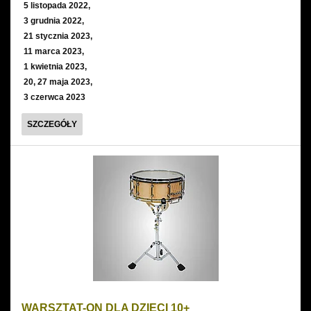
5 listopada 2022,
3 grudnia 2022,
21 stycznia 2023,
11 marca 2023,
1 kwietnia 2023,
20, 27 maja 2023,
3 czerwca 2023
UNIWERSYTET
SZCZEGÓŁY
WIEDZY
OPEROWEJ
DLA
DZIECI
WARSZTAT-ON DLA DZIECI 10+