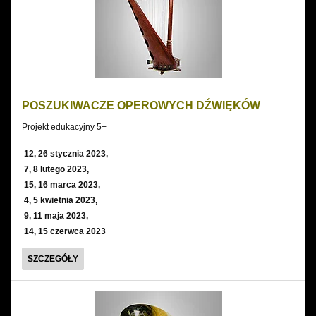
POSZUKIWACZE OPEROWYCH DŹWIĘKÓW
Projekt edukacyjny 5+
12, 26 stycznia 2023,
7, 8 lutego 2023,
15, 16 marca 2023,
4, 5 kwietnia 2023,
9, 11 maja 2023,
14, 15 czerwca 2023
POSZUKIWACZE
SZCZEGÓŁY
OPEROWYCH
DŹWIĘKÓW