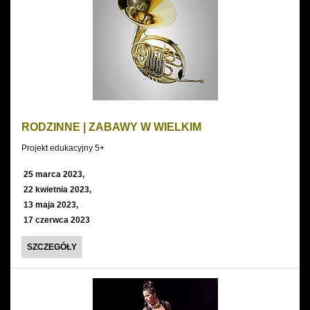
RODZINNE | ZABAWY W WIELKIM
Projekt edukacyjny 5+
25 marca 2023,
22 kwietnia 2023,
13 maja 2023,
17 czerwca 2023
RODZINNE
SZCZEGÓŁY
|
ZABAWY
W