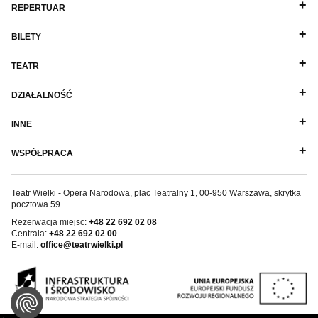
REPERTUAR
KOPRODUKCJE
W TRASIE
BILETY
EDUKACJA
TEATR
DZIAŁALNOŚĆ
INNE
WSPÓŁPRACA
Teatr Wielki - Opera Narodowa, plac Teatralny 1, 00-950 Warszawa, skrytka
pocztowa 59
Rezerwacja miejsc:
+48 22 692 02 08
Centrala:
+48 22 692 02 00
E-mail:
office@teatrwielki.pl