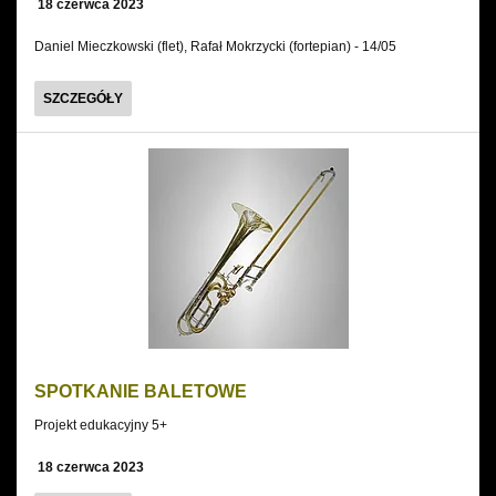
18 czerwca 2023
Daniel Mieczkowski (flet), Rafał Mokrzycki (fortepian) - 14/05
SPOTKANIA|
SZCZEGÓŁY
Z
WIRTUOZEM
SPOTKANIE BALETOWE
Projekt edukacyjny 5+
18 czerwca 2023