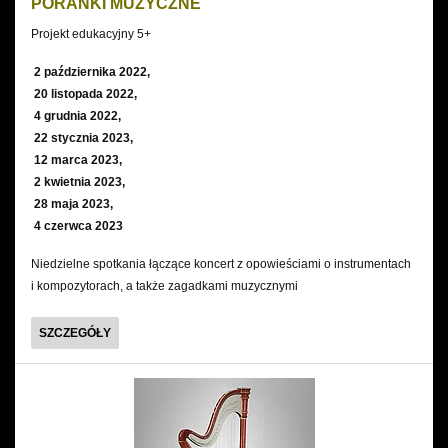
PORANKI MUZYCZNE
Projekt edukacyjny 5+
2 października 2022,
20 listopada 2022,
4 grudnia 2022,
22 stycznia 2023,
12 marca 2023,
2 kwietnia 2023,
28 maja 2023,
4 czerwca 2023
Niedzielne spotkania łączące koncert z opowieściami o instrumentach
i kompozytorach, a także zagadkami muzycznymi
PORANKI
SZCZEGÓŁY
MUZYCZNE