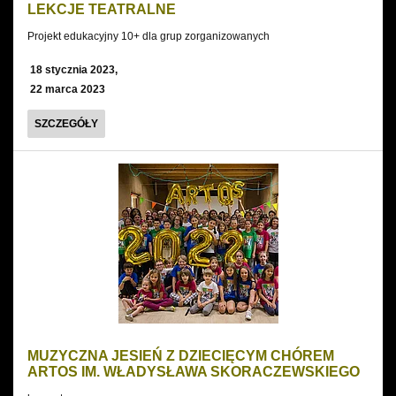
LEKCJE TEATRALNE
Projekt edukacyjny 10+ dla grup zorganizowanych
18 stycznia 2023,
22 marca 2023
LEKCJE
SZCZEGÓŁY
TEATRALNE
MUZYCZNA JESIEŃ Z DZIECIĘCYM CHÓREM
ARTOS IM. WŁADYSŁAWA SKORACZEWSKIEGO