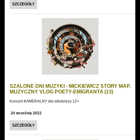
SPOTKANIE
SZCZEGÓŁY
BALETOWE
SZALONE DNI MUZYKI - MICKIEWICZ STORY MAP.
MUZYCZNY VLOG POETY-EMIGRANTA (13)
Koncert KAMERALNY dla młodzieży 12+
24 września 2022
SZALONE
SZCZEGÓŁY
DNI