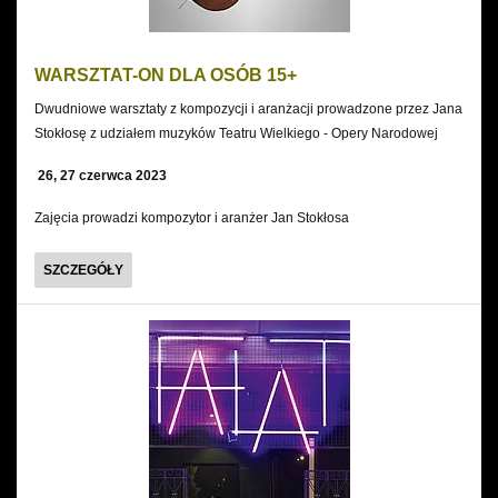
WARSZTAT-ON DLA OSÓB 15+
Dwudniowe warsztaty z kompozycji i aranżacji prowadzone przez Jana
Stokłosę z udziałem muzyków Teatru Wielkiego - Opery Narodowej
26, 27 czerwca 2023
Zajęcia prowadzi kompozytor i aranżer Jan Stokłosa
WARSZTAT-
SZCZEGÓŁY
ON
DLA
OSÓB
15+