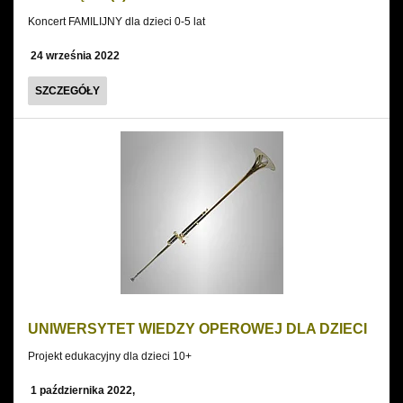
Koncert FAMILIJNY dla dzieci 0-5 lat
24 września 2022
SZALONE
SZCZEGÓŁY
DNI
MUZYKI
-
SMYKOFONIA:
KĄCIK
DZIECIĘCY
(7)
UNIWERSYTET WIEDZY OPEROWEJ DLA DZIECI
Projekt edukacyjny dla dzieci 10+
1 października 2022,