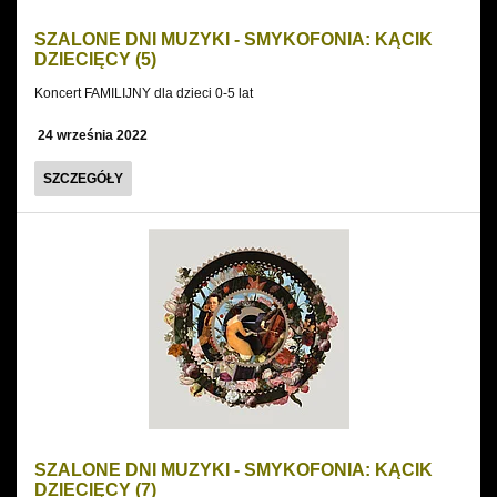
SZALONE DNI MUZYKI - SMYKOFONIA: KĄCIK
DZIECIĘCY (5)
Koncert FAMILIJNY dla dzieci 0-5 lat
24 września 2022
SZALONE
SZCZEGÓŁY
DNI
MUZYKI
-
SMYKOFONIA:
KĄCIK
DZIECIĘCY
(5)
SZALONE DNI MUZYKI - SMYKOFONIA: KĄCIK
DZIECIĘCY (7)