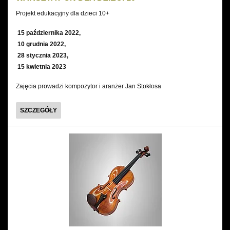
Projekt edukacyjny dla dzieci 10+
15 października 2022,
10 grudnia 2022,
28 stycznia 2023,
15 kwietnia 2023
Zajęcia prowadzi kompozytor i aranżer Jan Stokłosa
WARSZTAT-
SZCZEGÓŁY
ON
DLA
DZIECI
10+