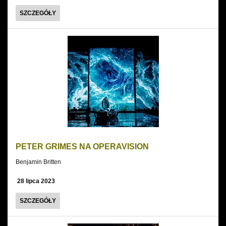
PETER
SZCZEGÓŁY
GRIMES
PETER GRIMES NA OPERAVISION
Benjamin Britten
28 lipca 2023
PETER
SZCZEGÓŁY
GRIMES