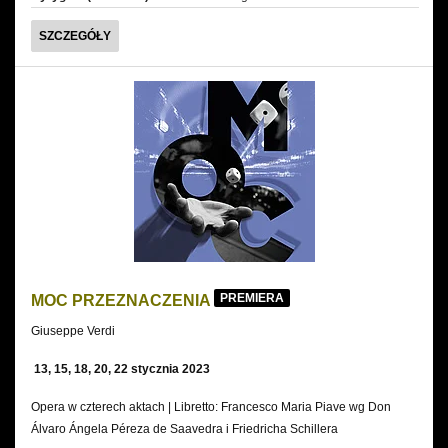
MARÍA
SZCZEGÓŁY
DE
BUENOS
AIRES
PREMIERA
MOC PRZEZNACZENIA
Giuseppe Verdi
13, 15, 18, 20, 22 stycznia 2023
Opera w czterech aktach | Libretto: Francesco Maria Piave wg Don
Álvaro Ángela Péreza de Saavedra i Friedricha Schillera