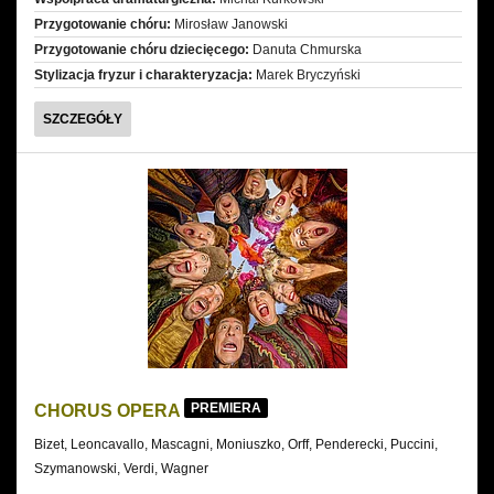
Przygotowanie chóru:
Mirosław Janowski
Przygotowanie chóru dziecięcego:
Danuta Chmurska
Stylizacja fryzur i charakteryzacja:
Marek Bryczyński
CARMEN
SZCZEGÓŁY
PREMIERA
CHORUS OPERA
Bizet, Leoncavallo, Mascagni, Moniuszko, Orff, Penderecki, Puccini,
Szymanowski, Verdi, Wagner