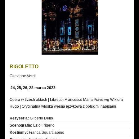
NA
OPERAVISION
RIGOLETTO
Giuseppe Verdi
24, 25, 26, 28 marca 2023
Opera w trzech aktach | Libretto: Francesco Maria Piave wg Wiktora
Hugo | Oryginalna włoska wersja językowa z polskimi napisami
Reżyseria:
Gilberto Deflo
Scenografia:
Ezio Frigerio
Kostiumy:
Franca Squarciapino