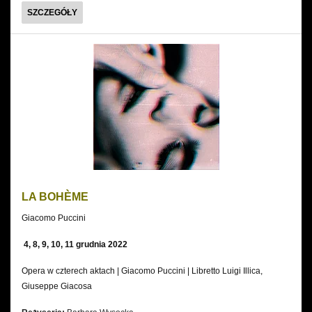
KRÓL
SZCZEGÓŁY
ROGER
LA BOHÈME
Giacomo Puccini
4, 8, 9, 10, 11 grudnia 2022
Opera w czterech aktach | Giacomo Puccini | Libretto Luigi Illica,
Giuseppe Giacosa