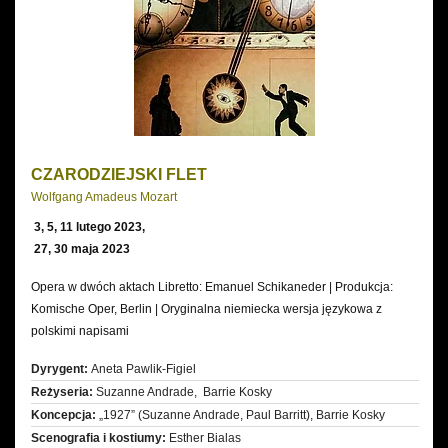
CZARODZIEJSKI FLET
Wolfgang Amadeus Mozart
3, 5, 11 lutego 2023,
27, 30 maja 2023
Opera w dwóch aktach Libretto: Emanuel Schikaneder | Produkcja:
Komische Oper, Berlin | Oryginalna niemiecka wersja językowa z
polskimi napisami
Dyrygent:
Aneta Pawlik-Figiel
Reżyseria:
Suzanne Andrade, Barrie Kosky
Koncepcja:
„1927” (Suzanne Andrade, Paul Barritt), Barrie Kosky
Scenografia i kostiumy:
Esther Bialas