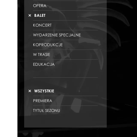
HOLENDERSKA
OPERA
BALET
KONCERT
WYDARZENIE SPECJALNE
KOPRODUKCJE
W TRASIE
EDUKACJA
WSZYSTKIE
PREMIERA
TYTUŁ SEZONU