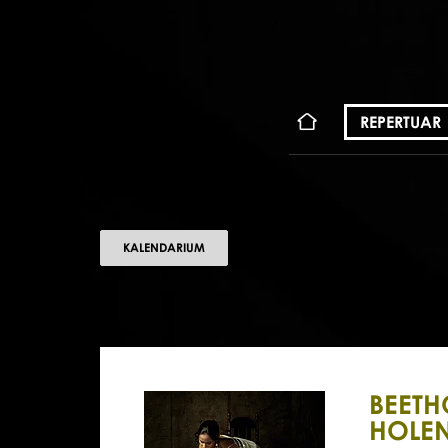
KONT
REPERTUAR
KALENDARIUM
BEETH
HOLE