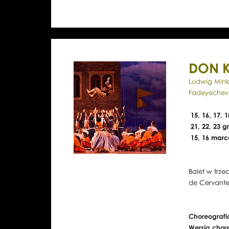
DON 
Ludwig Mink
Fadeyechev
15, 16, 17, 
21, 22, 23 g
15, 16 marc
Balet w trze
de Cervante
Choreografi
Wersja chor