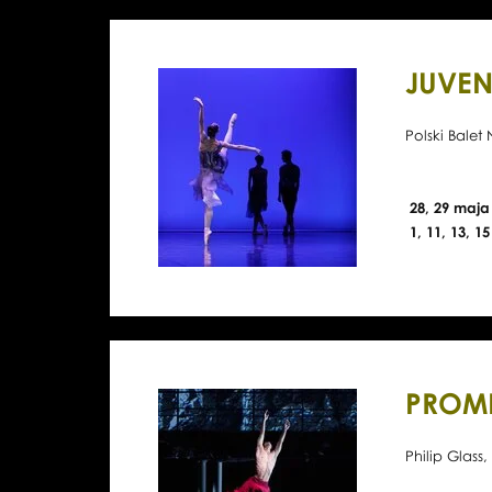
JUVEN
Polski Bale
28, 29 maja
1, 11, 13, 1
PROM
Philip Glass