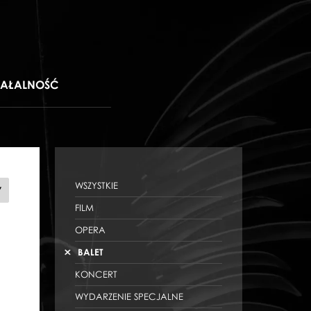
IAŁALNOŚĆ
WSZYSTKIE
ANDROIDY
Y
FILM
OPERA
BALET
KONCERT
WYDARZENIE SPECJALNE