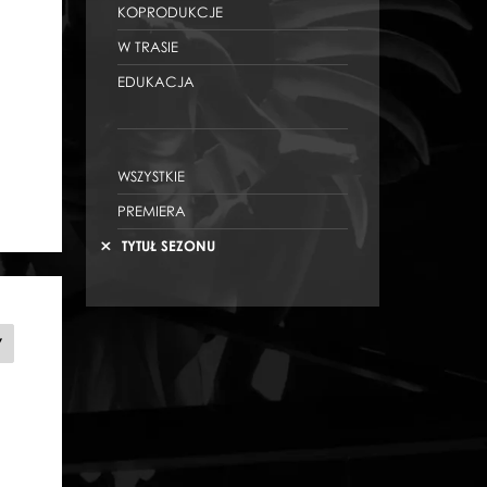
KOPRODUKCJE
W TRASIE
EDUKACJA
WSZYSTKIE
PREMIERA
TYTUŁ SEZONU
DON
Y
KICHOT