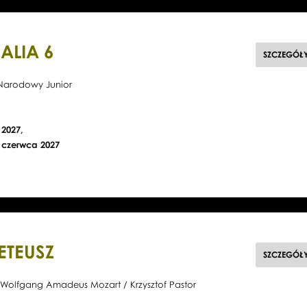
ALIA 6
SZCZEGÓŁ
t Narodowy Junior
 2027,
5 czerwca 2027
ETEUSZ
SZCZEGÓŁ
, Wolfgang Amadeus Mozart / Krzysztof Pastor