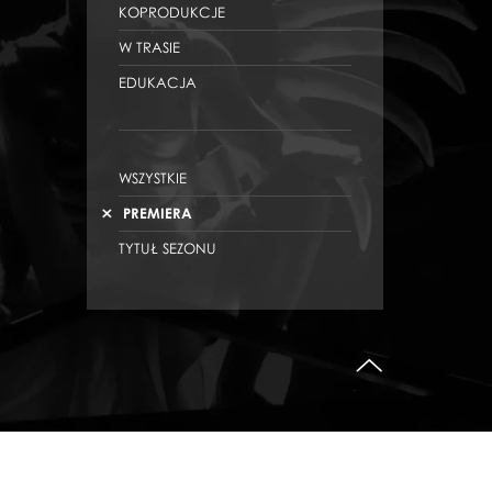
KOPRODUKCJE
W TRASIE
EDUKACJA
WSZYSTKIE
PREMIERA
TYTUŁ SEZONU
do góry