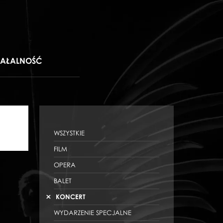
IAŁALNOŚĆ
WSZYSTKIE
FILM
OPERA
BALET
KONCERT
WYDARZENIE SPECJALNE