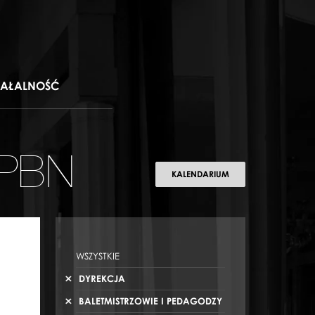
IAŁALNOŚĆ
 PBN
KALENDARIUM
WSZYSTKIE
DYREKCJA
BALETMISTRZOWIE I PEDAGODZY