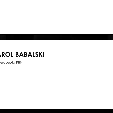
ROL BABALSKI
oterapeuta PBN