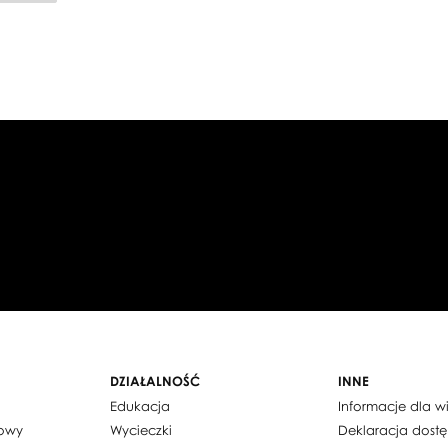
LYSY
DZIAŁALNOŚĆ
INNE
Edukacja
Informacje dla 
dowy
Wycieczki
Deklaracja dost