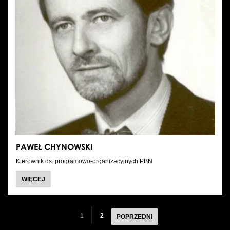
PAWEŁ CHYNOWSKI
Kierownik ds. programowo-organizacyjnych PBN
O
WIĘCEJ
PAWEŁ
CHYNOWSKI
1
2
POPRZEDNI