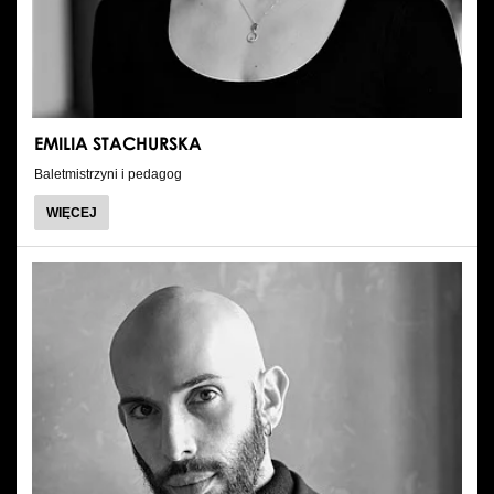
EMILIA STACHURSKA
Baletmistrzyni i pedagog
O
WIĘCEJ
EMILIA
STACHURSKA