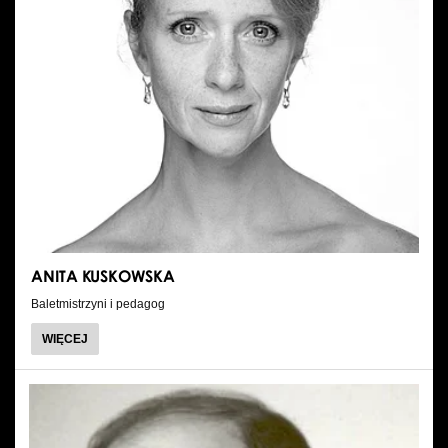
ANITA KUSKOWSKA
Baletmistrzyni i pedagog
O
WIĘCEJ
ANITA
KUSKOWSKA