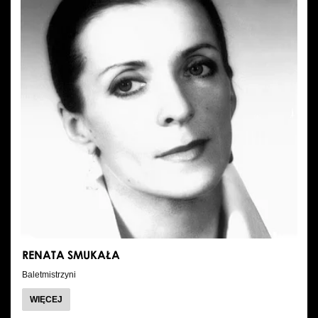
RENATA SMUKAŁA
Baletmistrzyni
O
WIĘCEJ