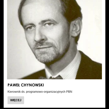
PAWEŁ CHYNOWSKI
Kierownik ds. programowo-organizacyjnych PBN
O
WIĘCEJ
PAWEŁ