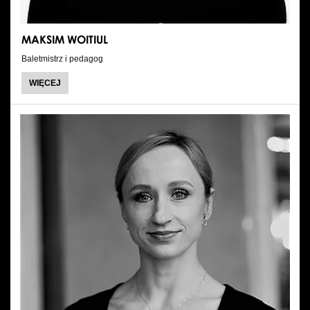
MAKSIM WOITIUL
Baletmistrz i pedagog
O
WIĘCEJ
MAKSIM
WOITIUL