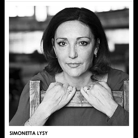
RENATA
SMUKAŁA
SIMONETTA LYSY