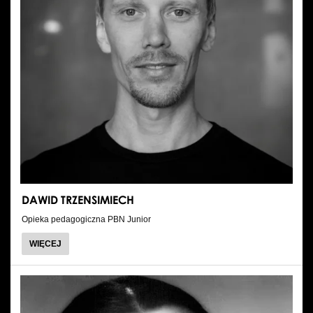
DAWID TRZENSIMIECH
Opieka pedagogiczna PBN Junior
O
WIĘCEJ
DAWID
TRZENSIMIECH