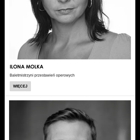
ILONA MOLKA
Baletmistrzyni przestawień operowych
O
WIĘCEJ
ILONA
MOLKA