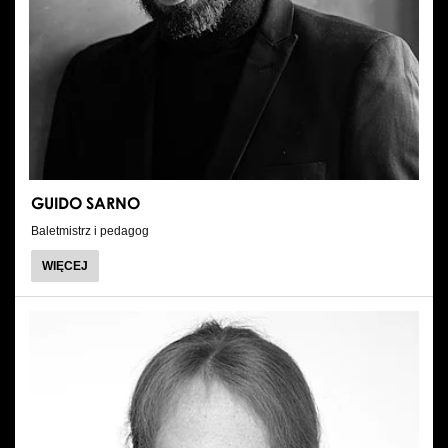
GUIDO SARNO
Baletmistrz i pedagog
O
WIĘCEJ
GUIDO
SARNO