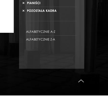
PIANIŚCI
POZOSTAŁA KADRA
ALFABETYCZNIE A-Z
ALFABETYCZNIE Z-A
do góry