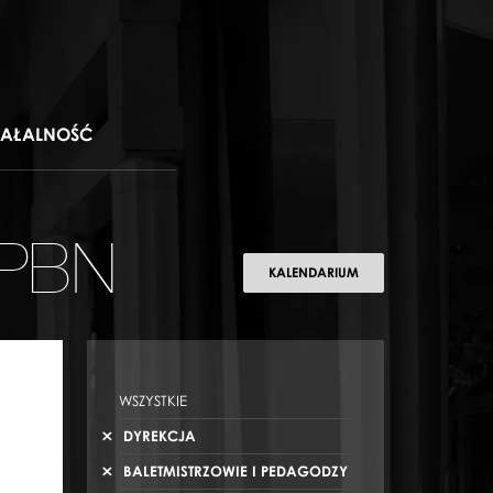
IAŁALNOŚĆ
 PBN
KALENDARIUM
WSZYSTKIE
DYREKCJA
BALETMISTRZOWIE I PEDAGODZY