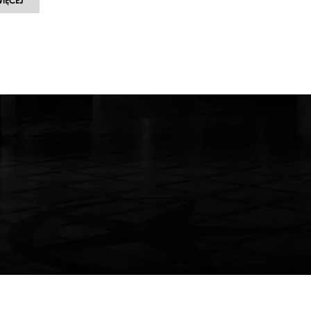
WIĘCEJ
KRZYSZTOF
PASTOR