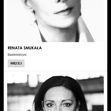
RENATA SMUKAŁA
Baletmistrzyni
O
WIĘCEJ
RENATA
SMUKAŁA