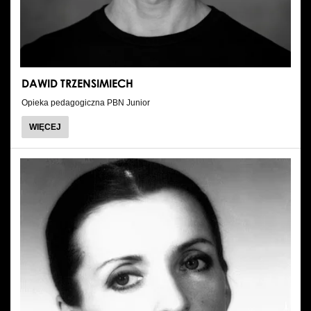
DAWID TRZENSIMIECH
Opieka pedagogiczna PBN Junior
O
WIĘCEJ
DAWID
TRZENSIMIECH