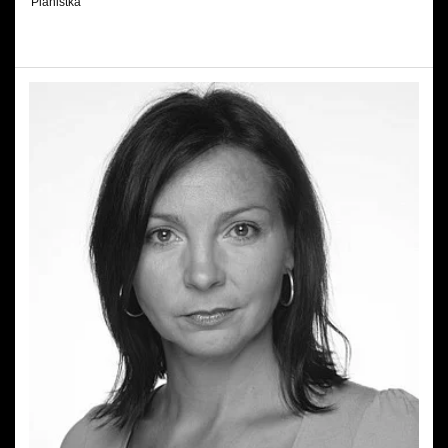
Pianistka