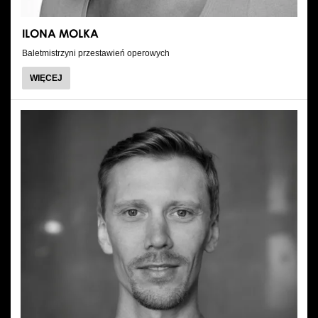
ILONA MOLKA
Baletmistrzyni przestawień operowych
O
WIĘCEJ
ILONA
MOLKA