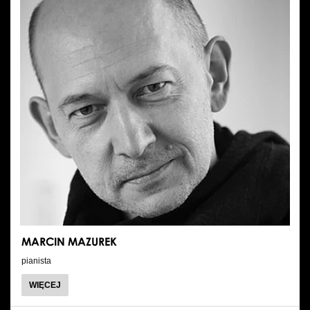
MARCIN MAZUREK
pianista
O
WIĘCEJ
MARCIN