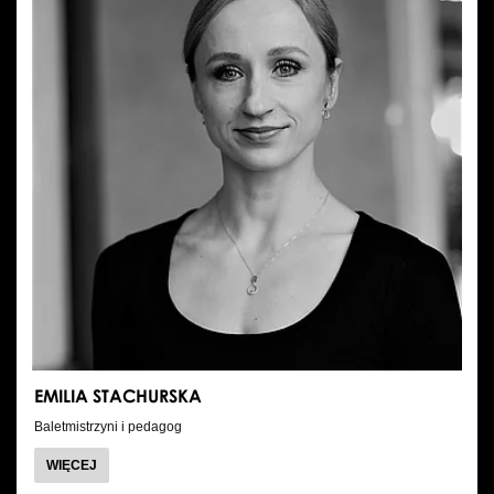
EMILIA STACHURSKA
Baletmistrzyni i pedagog
O
WIĘCEJ