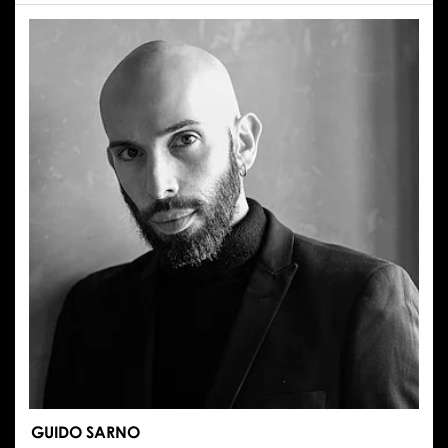
EMILIA
STACHURSKA
GUIDO SARNO