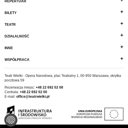
REPERTUAR
BILETY
TEATR
DZIAŁALNOŚĆ
INNE
WSPÓŁPRACA
Teatr Wielki - Opera Narodowa, plac Teatralny 1, 00-950 Warszawa, skrytka
pocztowa 59
Rezerwacja miejsc:
+48 22 692 02 08
Centrala:
+48 22 692 02 00
E-mail:
office@teatrwielki.pl
''