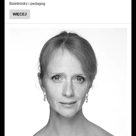
Baletmistrz i pedagog
O
WIĘCEJ
GUIDO
SARNO