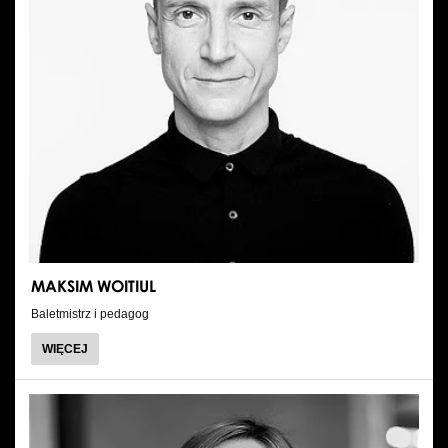
MAKSIM WOITIUL
Baletmistrz i pedagog
O
WIĘCEJ
MAKSIM
WOITIUL