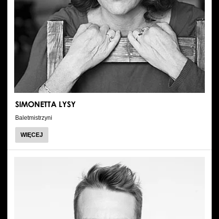
SIMONETTA LYSY
Baletmistrzyni
O
WIĘCEJ
SIMONETTA
LYSY