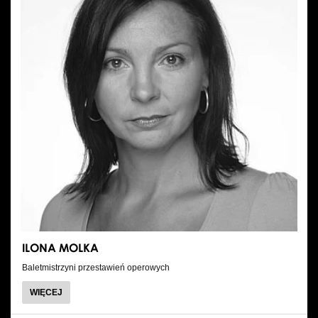
ILONA MOLKA
Baletmistrzyni przestawień operowych
O
WIĘCEJ
ILONA