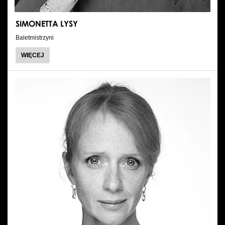
SIMONETTA LYSY
Baletmistrzyni
O
WIĘCEJ
SIMONETTA
LYSY