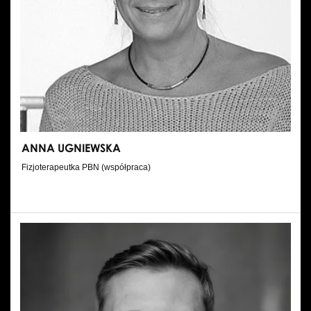
ANNA UGNIEWSKA
Fizjoterapeutka PBN (współpraca)