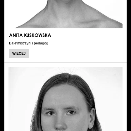
ANITA KUSKOWSKA
Baletmistrzyni i pedagog
O
WIĘCEJ
ANITA
KUSKOWSKA