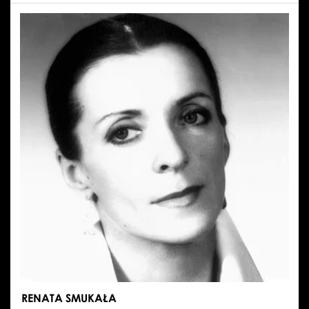
EMILIA
STACHURSKA
RENATA SMUKAŁA