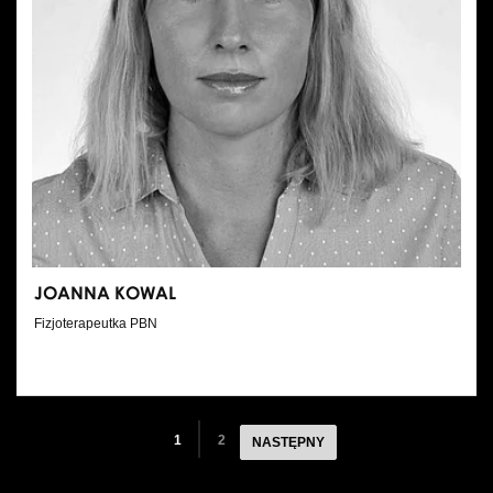
JOANNA KOWAL
Fizjoterapeutka PBN
1
2
NASTĘPNY