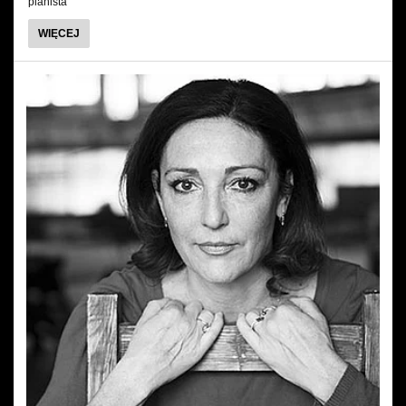
pianista
O
WIĘCEJ
MARCIN
MAZUREK