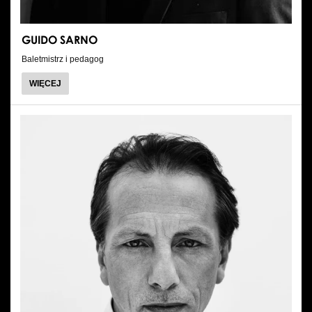
GUIDO SARNO
Baletmistrz i pedagog
O
WIĘCEJ
GUIDO
SARNO