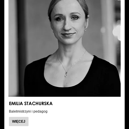
EMILIA STACHURSKA
Baletmistrzyni i pedagog
O
WIĘCEJ