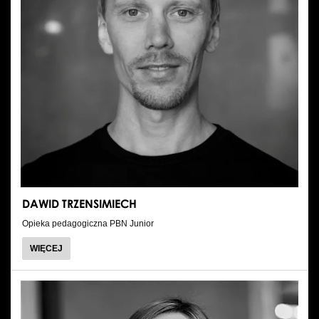
DAWID TRZENSIMIECH
Opieka pedagogiczna PBN Junior
O
WIĘCEJ
DAWID
TRZENSIMIECH