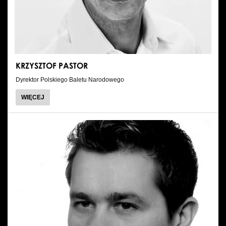
KRZYSZTOF PASTOR
Dyrektor Polskiego Baletu Narodowego
O
WIĘCEJ
KRZYSZTOF
PASTOR