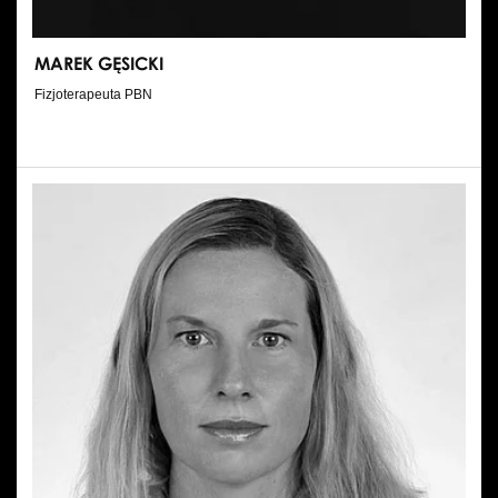
MAREK GĘSICKI
Fizjoterapeuta PBN