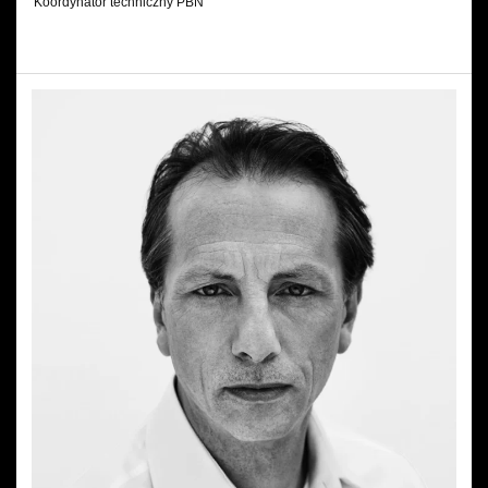
Koordynator techniczny PBN