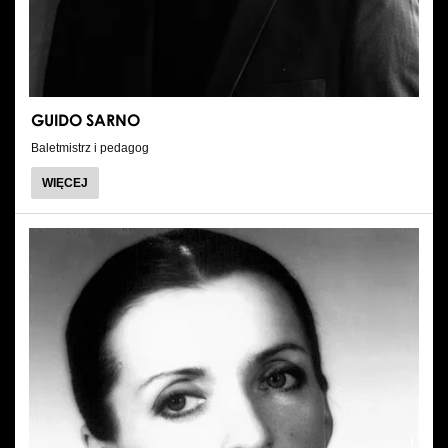
GUIDO SARNO
Baletmistrz i pedagog
O
WIĘCEJ
GUIDO
SARNO