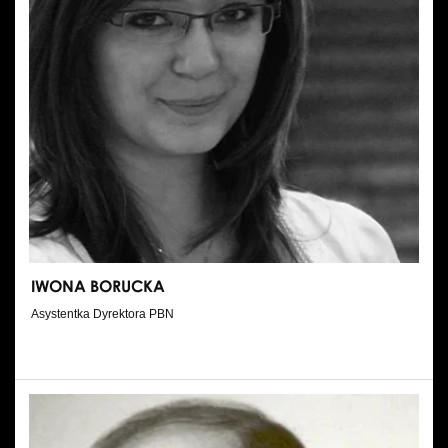
IWONA BORUCKA
Asystentka Dyrektora PBN