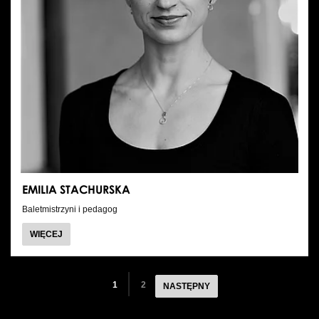
EMILIA STACHURSKA
Baletmistrzyni i pedagog
O
WIĘCEJ
EMILIA
STACHURSKA
1
2
NASTĘPNY