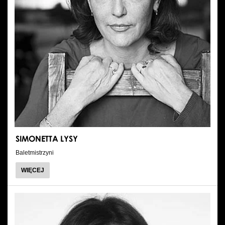
SIMONETTA LYSY
Baletmistrzyni
O
WIĘCEJ
SIMONETTA
LYSY