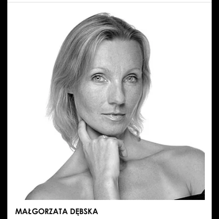
PAWEŁ
CHYNOWSKI
MAŁGORZATA DĘBSKA