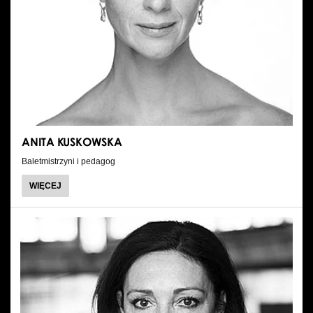
ANITA KUSKOWSKA
Baletmistrzyni i pedagog
O
WIĘCEJ
ANITA
KUSKOWSKA