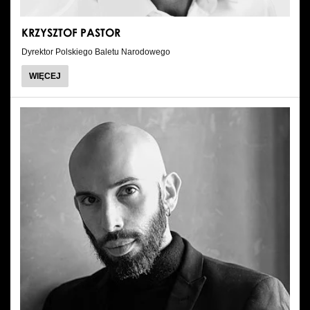
KRZYSZTOF PASTOR
Dyrektor Polskiego Baletu Narodowego
O
WIĘCEJ
KRZYSZTOF
PASTOR