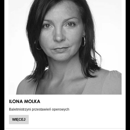
ILONA MOLKA
Baletmistrzyni przestawień operowych
O
WIĘCEJ
ILONA