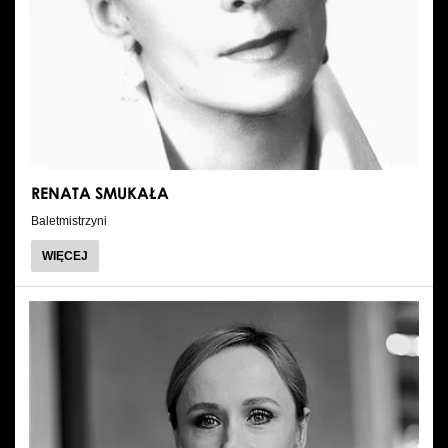
RENATA SMUKAŁA
Baletmistrzyni
O
WIĘCEJ
RENATA
SMUKAŁA