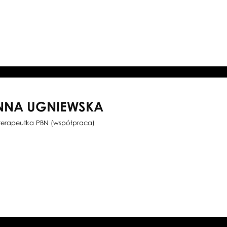
NNA UGNIEWSKA
oterapeutka PBN (współpraca)