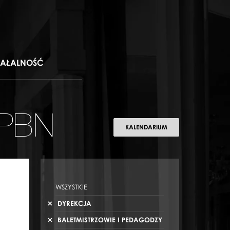
IAŁALNOŚĆ
 PBN
KALENDARIUM
WSZYSTKIE
DYREKCJA
BALETMISTRZOWIE I PEDAGODZY