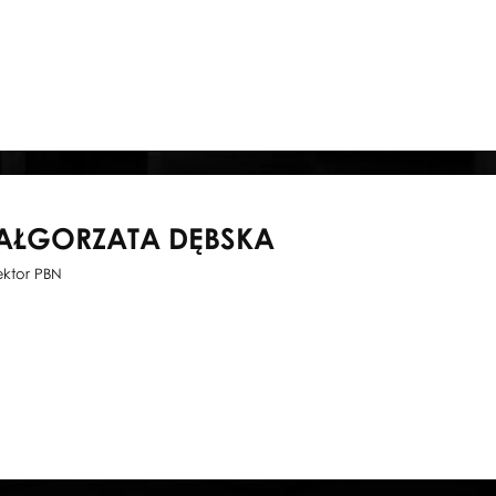
AŁGORZATA DĘBSKA
ektor PBN