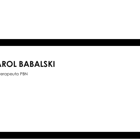
ROL BABALSKI
oterapeuta PBN