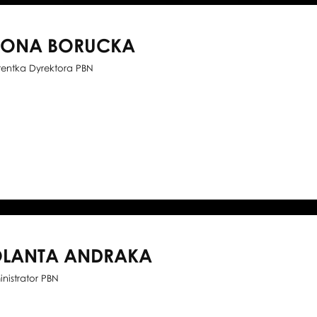
WONA BORUCKA
tentka Dyrektora PBN
OLANTA ANDRAKA
nistrator PBN