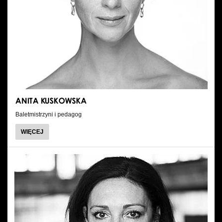
ANITA KUSKOWSKA
Baletmistrzyni i pedagog
O
WIĘCEJ
ANITA
KUSKOWSKA