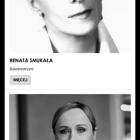
RENATA SMUKAŁA
Baletmistrzyni
O
WIĘCEJ
RENATA
SMUKAŁA