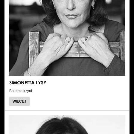
SIMONETTA LYSY
Baletmistrzyni
O
WIĘCEJ
SIMONETTA
LYSY