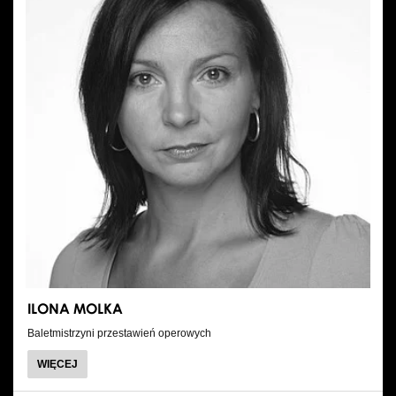
ILONA MOLKA
Baletmistrzyni przestawień operowych
O
WIĘCEJ
ILONA