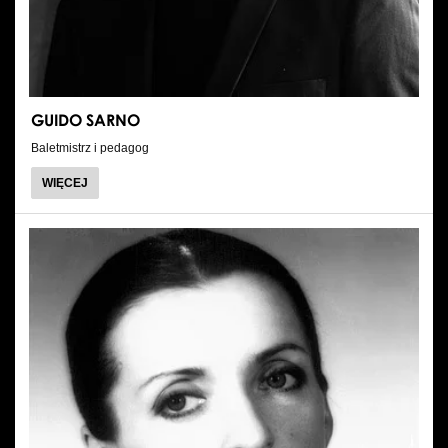
GUIDO SARNO
Baletmistrz i pedagog
O
WIĘCEJ
GUIDO
SARNO