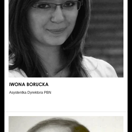
IWONA BORUCKA
Asystentka Dyrektora PBN