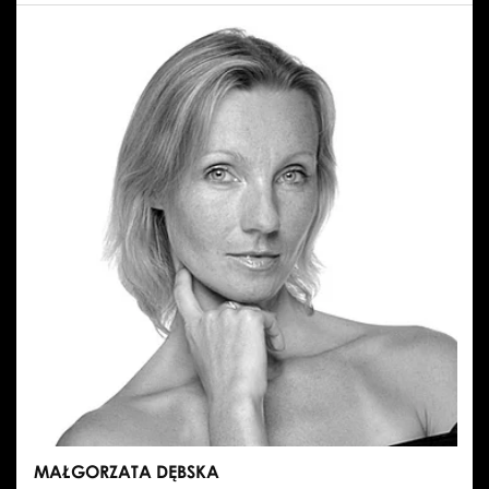
PAWEŁ
CHYNOWSKI
MAŁGORZATA DĘBSKA