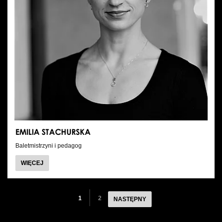
EMILIA STACHURSKA
Baletmistrzyni i pedagog
O
WIĘCEJ
EMILIA
STACHURSKA
1
2
NASTĘPNY