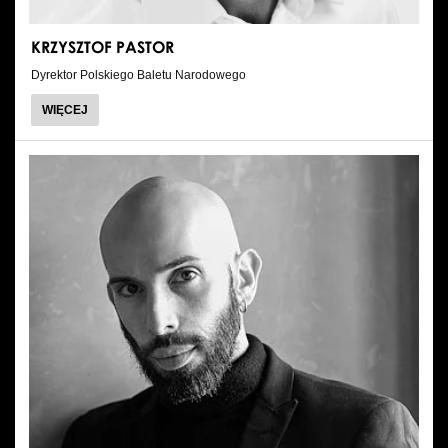
KRZYSZTOF PASTOR
Dyrektor Polskiego Baletu Narodowego
O
WIĘCEJ
KRZYSZTOF
PASTOR