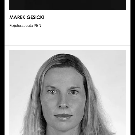
MAREK GĘSICKI
Fizjoterapeuta PBN