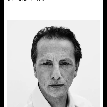
Koordynator techniczny PBN