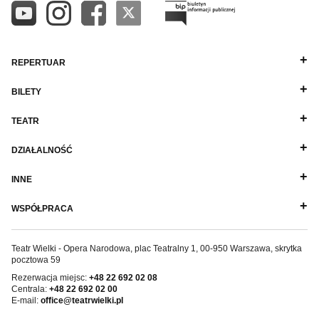
POZOSTAŁA KADRA
REPERTUAR
BILETY
TEATR
DZIAŁALNOŚĆ
INNE
WSPÓŁPRACA
Teatr Wielki - Opera Narodowa, plac Teatralny 1, 00-950 Warszawa, skrytka
pocztowa 59
Rezerwacja miejsc:
+48 22 692 02 08
Centrala:
+48 22 692 02 00
E-mail:
office@teatrwielki.pl