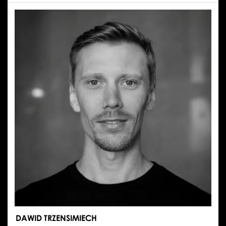
ILONA
MOLKA
DAWID TRZENSIMIECH