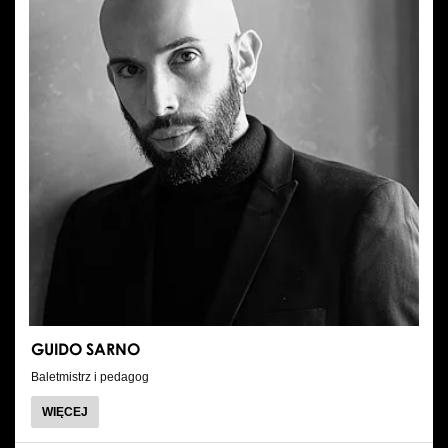
GUIDO SARNO
Baletmistrz i pedagog
O
WIĘCEJ
GUIDO