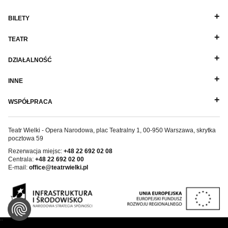
BILETY
TEATR
DZIAŁALNOŚĆ
INNE
WSPÓŁPRACA
Teatr Wielki - Opera Narodowa, plac Teatralny 1, 00-950 Warszawa, skrytka
pocztowa 59
Rezerwacja miejsc:
+48 22 692 02 08
Centrala:
+48 22 692 02 00
E-mail:
office@teatrwielki.pl
''