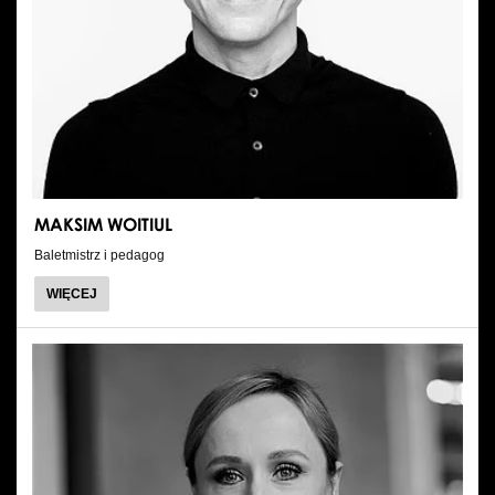
MAKSIM WOITIUL
Baletmistrz i pedagog
O
WIĘCEJ
MAKSIM
WOITIUL