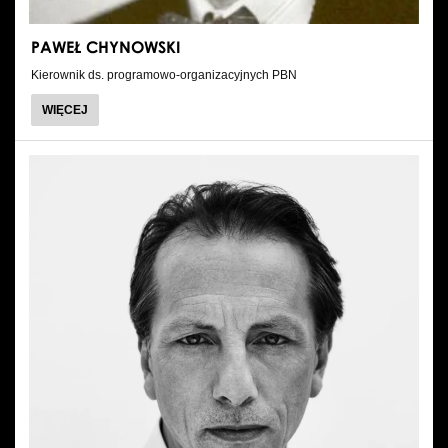
PAWEŁ CHYNOWSKI
Kierownik ds. programowo-organizacyjnych PBN
O
WIĘCEJ
PAWEŁ
CHYNOWSKI