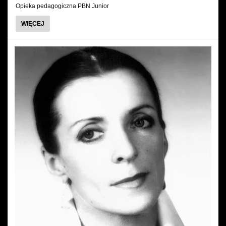
Opieka pedagogiczna PBN Junior
O
WIĘCEJ
DAWID
TRZENSIMIECH