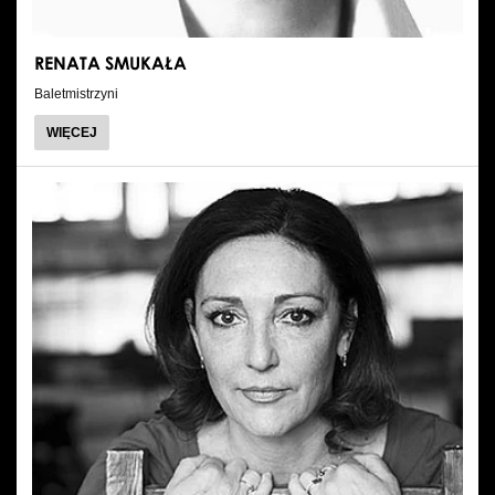
RENATA SMUKAŁA
Baletmistrzyni
O
WIĘCEJ
RENATA
SMUKAŁA