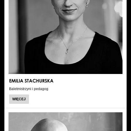
EMILIA STACHURSKA
Baletmistrzyni i pedagog
O
WIĘCEJ
EMILIA
STACHURSKA