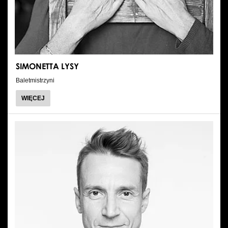
SIMONETTA LYSY
Baletmistrzyni
O
WIĘCEJ
SIMONETTA
LYSY