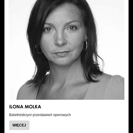
ILONA MOLKA
Baletmistrzyni przestawień operowych
O
WIĘCEJ