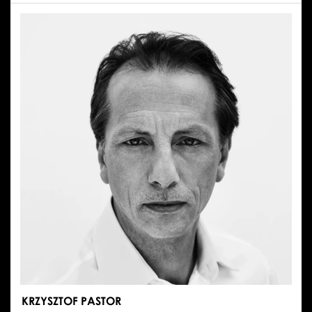
PAWEŁ
CHYNOWSKI
KRZYSZTOF PASTOR