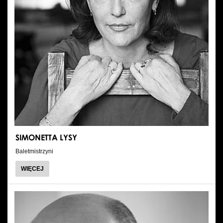
SIMONETTA LYSY
Baletmistrzyni
O
WIĘCEJ
SIMONETTA
LYSY