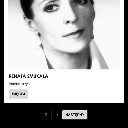
RENATA SMUKAŁA
Baletmistrzyni
O
WIĘCEJ
RENATA
SMUKAŁA
1
2
NASTĘPNY