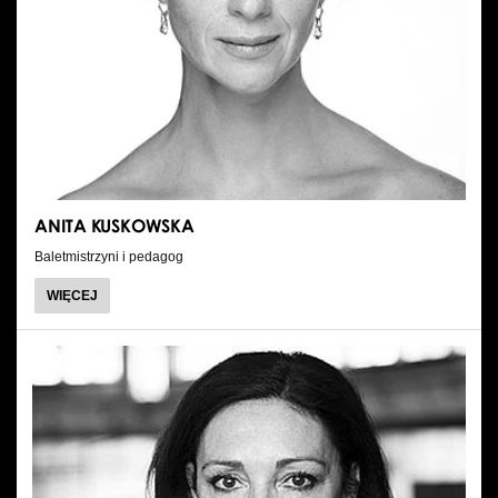
ANITA KUSKOWSKA
Baletmistrzyni i pedagog
O
WIĘCEJ
ANITA
KUSKOWSKA