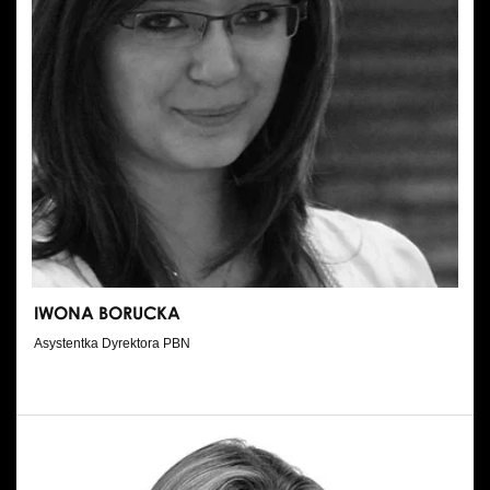
IWONA BORUCKA
Asystentka Dyrektora PBN