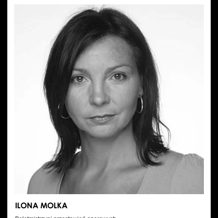
MAZUREK
ILONA MOLKA