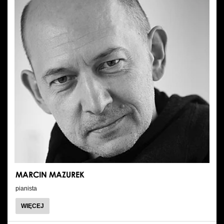
MARCIN MAZUREK
pianista
O
WIĘCEJ
MARCIN