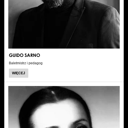
GUIDO SARNO
Baletmistrz i pedagog
O
WIĘCEJ
GUIDO
SARNO