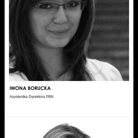
IWONA BORUCKA
Asystentka Dyrektora PBN