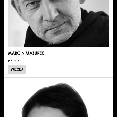
MARCIN MAZUREK
pianista
O
WIĘCEJ
MARCIN
MAZUREK