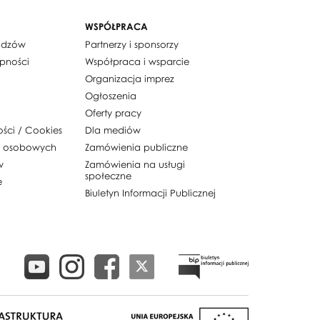
WSPÓŁPRACA
widzów
Partnerzy i sponsorzy
ępności
Współpraca i wsparcie
Organizacja imprez
Ogłoszenia
Oferty pracy
ości / Cookies
Dla mediów
h osobowych
Zamówienia publiczne
w
Zamówienia na usługi
społeczne
e
Biuletyn Informacji Publicznej