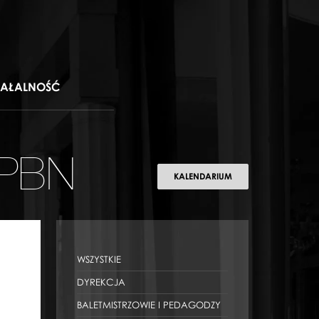
IAŁALNOŚĆ
 PBN
KALENDARIUM
WSZYSTKIE
DYREKCJA
BALETMISTRZOWIE I PEDAGODZY