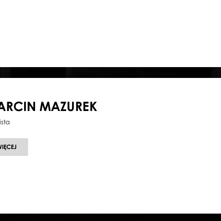
ARCIN MAZUREK
ista
O
WIĘCEJ
MARCIN
MAZUREK