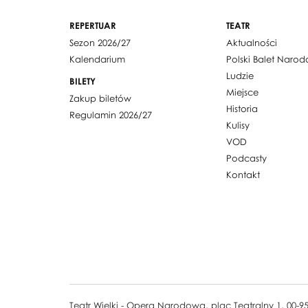
REPERTUAR
TEATR
Sezon 2026/27
Aktualności
Kalendarium
Polski Balet Naro
Ludzie
BILETY
Miejsce
Zakup biletów
Historia
Regulamin 2026/27
Kulisy
VOD
Podcasty
Kontakt
Teatr Wielki - Opera Narodowa, plac Teatralny 1, 00-