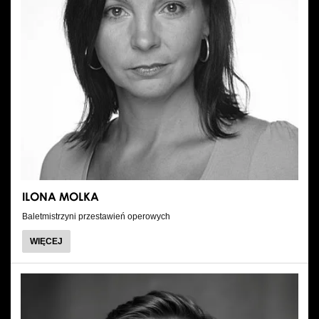
ILONA MOLKA
Baletmistrzyni przestawień operowych
O
WIĘCEJ
ILONA
MOLKA