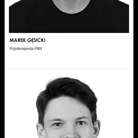
MAREK GĘSICKI
Fizjoterapeuta PBN