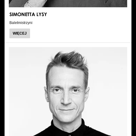
SIMONETTA LYSY
Baletmistrzyni
O
WIĘCEJ
SIMONETTA
LYSY