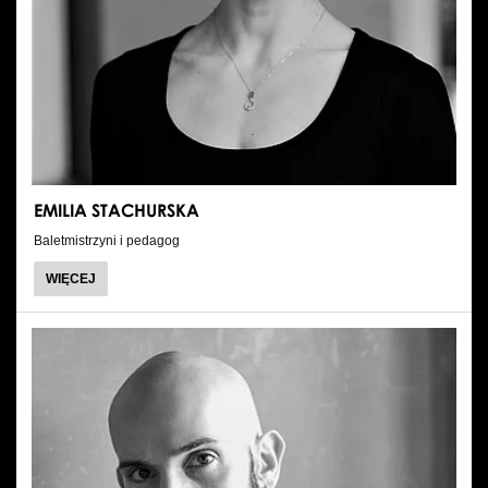
EMILIA STACHURSKA
Baletmistrzyni i pedagog
O
WIĘCEJ
EMILIA
STACHURSKA