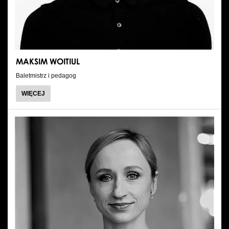
MAKSIM WOITIUL
Baletmistrz i pedagog
O
WIĘCEJ
MAKSIM
WOITIUL