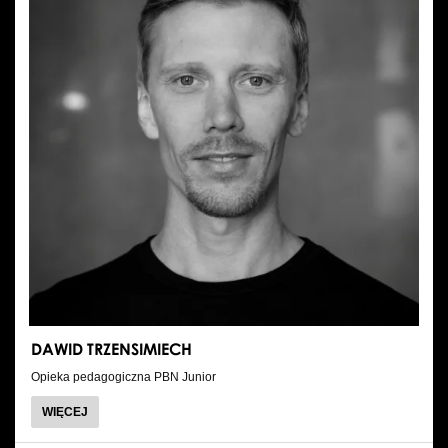
DAWID TRZENSIMIECH
Opieka pedagogiczna PBN Junior
O
WIĘCEJ
DAWID