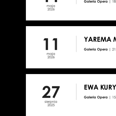
Galeria Opera
| 18
maja
2026
11
YAREMA 
Galeria Opera
| 21
maja
2026
27
EWA KURY
Galeria Opera
| 15
sierpnia
2025