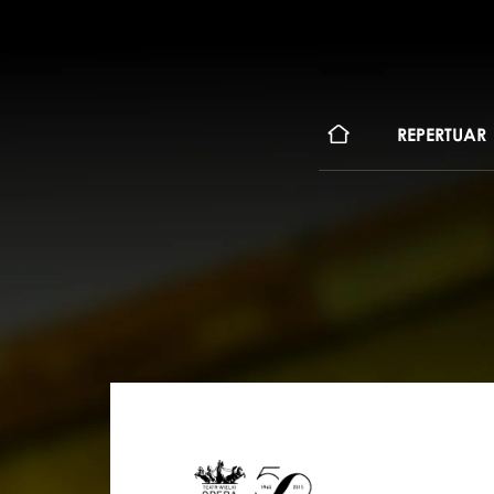
KONT
REPERTUAR