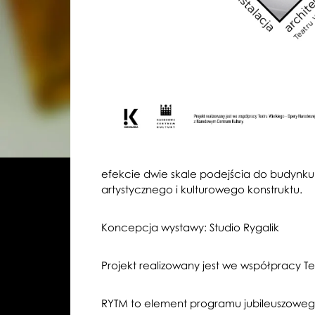
efekcie dwie skale podejścia do budynku T
artystycznego i kulturowego konstruktu.
Koncepcja wystawy: Studio Rygalik
Projekt realizowany jest we współpracy 
RYTM to element programu jubileuszoweg