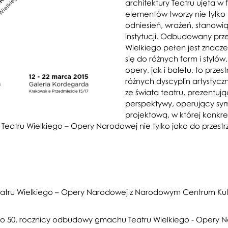
architektury Teatru ujęta w 
elementów tworzy nie tylko 
odniesień, wrażeń, stanowią
instytucji. Odbudowany pr
Wielkiego pełen jest znacz
się do różnych form i stylów
opery, jak i baletu, to prze
różnych dyscyplin artystycz
ze świata teatru, prezentują
perspektywy, operujący symb
projektową, w której konkre
eatru Wielkiego – Opery Narodowej nie tylko jako do przestrze
Teatru Wielkiego – Opery Narodowej z Narodowym Centrum Kult
o 50. rocznicy odbudowy gmachu Teatru Wielkiego - Opery 