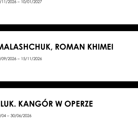
/11/2026 – 10/01/2027
MALASHCHUK, ROMAN KHIMEI
/09/2026 – 15/11/2026
LUK. KANGÓR W OPERZE
/04 – 30/06/2026