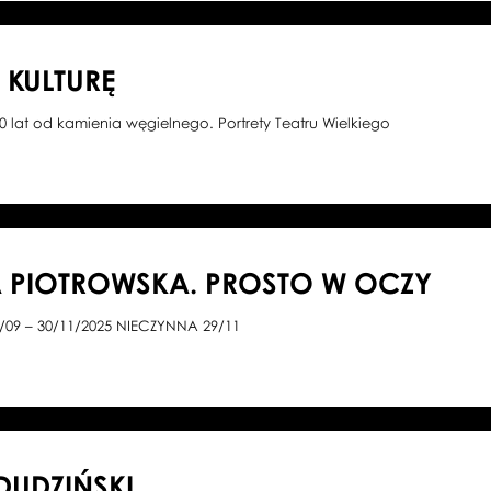
KULTURĘ
0 lat od kamienia węgielnego. Portrety Teatru Wielkiego
 PIOTROWSKA. PROSTO W OCZY
/09 – 30/11/2025 NIECZYNNA 29/11
DUDZIŃSKI