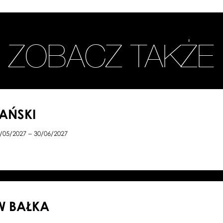
ZOBACZ TAKŻE
LAŃSKI
/05/2027 – 30/06/2027
W BAŁKA