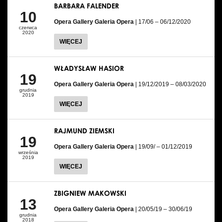
BARBARA FALENDER
10
Opera Gallery Galeria Opera
| 17/06 – 06/12/2020
czerwca
2020
WIĘCEJ
WŁADYSŁAW HASIOR
19
Opera Gallery Galeria Opera
| 19/12/2019 – 08/03/2020
grudnia
2019
WIĘCEJ
RAJMUND ZIEMSKI
19
Opera Gallery Galeria Opera
| 19/09/ – 01/12/2019
września
2019
WIĘCEJ
ZBIGNIEW MAKOWSKI
13
Opera Gallery Galeria Opera
| 20/05/19 – 30/06/19
grudnia
2018