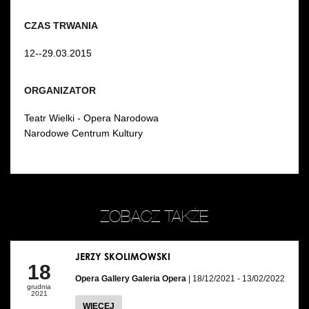
CZAS TRWANIA
12--29.03.2015
ORGANIZATOR
Teatr Wielki - Opera Narodowa
Narodowe Centrum Kultury
ZOBACZ TAKŻE
JERZY SKOLIMOWSKI
18
Opera Gallery Galeria Opera
| 18/12/2021 - 13/02/2022
grudnia
2021
WIĘCEJ