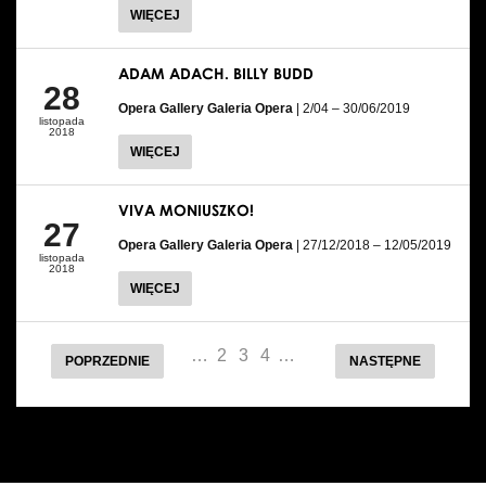
WIĘCEJ
ADAM ADACH. BILLY BUDD
28
Opera Gallery Galeria Opera
| 2/04 – 30/06/2019
listopada
2018
WIĘCEJ
VIVA MONIUSZKO!
27
Opera Gallery Galeria Opera
| 27/12/2018 – 12/05/2019
listopada
2018
WIĘCEJ
…
2
3
4
…
POPRZEDNIE
NASTĘPNE