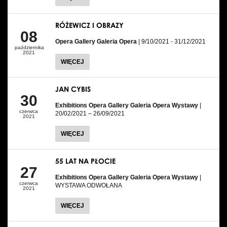
RÓŻEWICZ I OBRAZY
08
Opera Gallery Galeria Opera
| 9/10/2021 - 31/12/2021
października
2021
WIĘCEJ
JAN CYBIS
30
Exhibitions Opera Gallery Galeria Opera Wystawy
|
czerwca
20/02/2021 – 26/09/2021
2021
WIĘCEJ
55 LAT NA PŁOCIE
27
Exhibitions Opera Gallery Galeria Opera Wystawy
|
czerwca
WYSTAWA ODWOŁANA
2021
WIĘCEJ