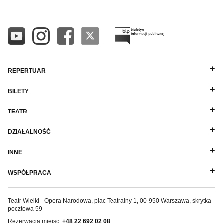
REPERTUAR
BILETY
TEATR
DZIAŁALNOŚĆ
INNE
WSPÓŁPRACA
Teatr Wielki - Opera Narodowa, plac Teatralny 1, 00-950 Warszawa, skrytka
pocztowa 59
Rezerwacja miejsc:
+48 22 692 02 08