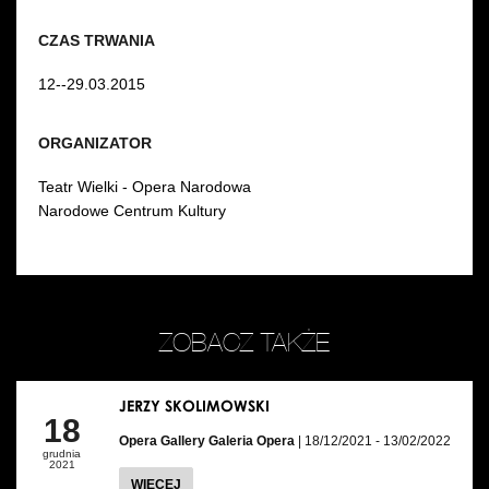
CZAS TRWANIA
12--29.03.2015
ORGANIZATOR
Teatr Wielki - Opera Narodowa
Narodowe Centrum Kultury
ZOBACZ TAKŻE
JERZY SKOLIMOWSKI
18
Opera Gallery Galeria Opera
| 18/12/2021 - 13/02/2022
grudnia
2021
WIĘCEJ