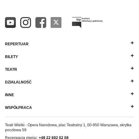
REPERTUAR
BILETY
TEATR
DZIAŁALNOŚĆ
INNE
WSPÓŁPRACA
Teatr Wielki - Opera Narodowa, plac Teatralny 1, 00-950 Warszawa, skrytka
pocztowa 59
Rezerwacja miejsc:
+48 22 692 02 08