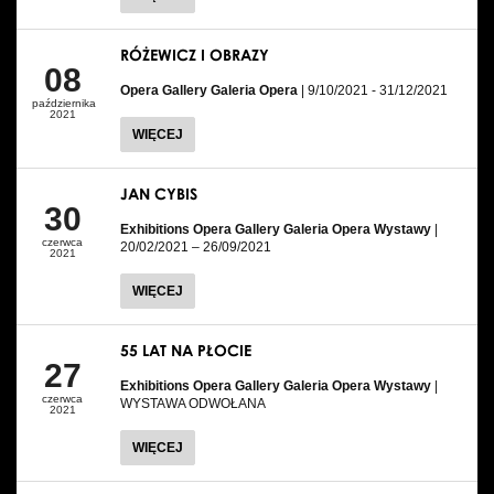
RÓŻEWICZ I OBRAZY
08
Opera Gallery Galeria Opera
| 9/10/2021 - 31/12/2021
października
2021
WIĘCEJ
JAN CYBIS
30
Exhibitions Opera Gallery Galeria Opera Wystawy
|
czerwca
20/02/2021 – 26/09/2021
2021
WIĘCEJ
55 LAT NA PŁOCIE
27
Exhibitions Opera Gallery Galeria Opera Wystawy
|
czerwca
WYSTAWA ODWOŁANA
2021
WIĘCEJ