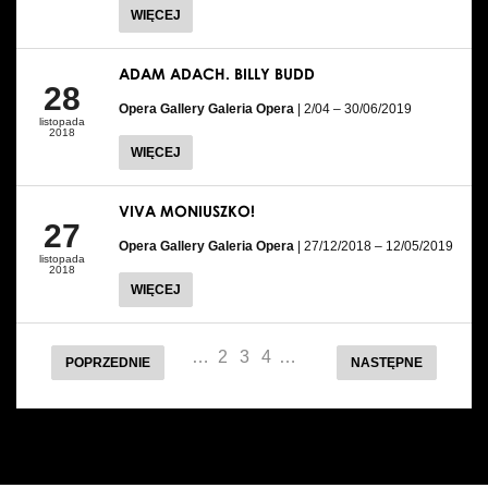
WIĘCEJ
ADAM ADACH. BILLY BUDD
28
Opera Gallery Galeria Opera
| 2/04 – 30/06/2019
listopada
2018
WIĘCEJ
VIVA MONIUSZKO!
27
Opera Gallery Galeria Opera
| 27/12/2018 – 12/05/2019
listopada
2018
WIĘCEJ
…
2
3
4
…
POPRZEDNIE
NASTĘPNE