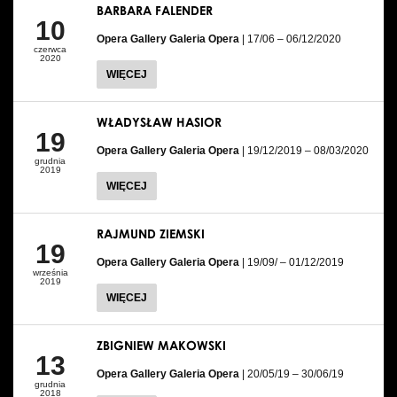
BARBARA FALENDER
10
Opera Gallery Galeria Opera
| 17/06 – 06/12/2020
czerwca
2020
WIĘCEJ
WŁADYSŁAW HASIOR
19
Opera Gallery Galeria Opera
| 19/12/2019 – 08/03/2020
grudnia
2019
WIĘCEJ
RAJMUND ZIEMSKI
19
Opera Gallery Galeria Opera
| 19/09/ – 01/12/2019
września
2019
WIĘCEJ
ZBIGNIEW MAKOWSKI
13
Opera Gallery Galeria Opera
| 20/05/19 – 30/06/19
grudnia
2018