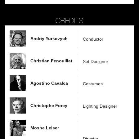
CREDITS
Andriy Yurkevych
Conductor
Christian Fenouillat
Set Designer
Agostino Cavalca
Costumes
Christophe Forey
Lighting Designer
Moshe Leiser
Director