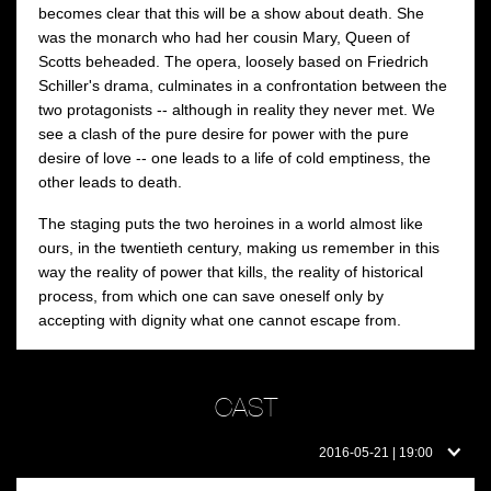
becomes clear that this will be a show about death. She
was the monarch who had her cousin Mary, Queen of
Scotts beheaded. The opera, loosely based on Friedrich
Schiller's drama, culminates in a confrontation between the
two protagonists -- although in reality they never met. We
see a clash of the pure desire for power with the pure
desire of love -- one leads to a life of cold emptiness, the
other leads to death.
The staging puts the two heroines in a world almost like
ours, in the twentieth century, making us remember in this
way the reality of power that kills, the reality of historical
process, from which one can save oneself only by
accepting with dignity what one cannot escape from.
CAST
Cast
2016-05-21 | 19:00
on
this