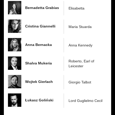
day:
Bernadetta Grabias
Elisabetta
Cristina Giannelli
Maria Stuarda
Anna Bernacka
Anna Kennedy
Roberto, Earl of
Shalva Mukeria
Leicester
Wojtek Gierlach
Giorgio Talbot
Łukasz Goliński
Lord Guglielmo Cecil