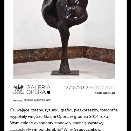
Fruwające rzeźby, rysunki, grafiki, płaskorzeźby, fotografie
wypełniły wnętrze Galerii Opera w grudniu 2014 roku.
Wymienione eksponaty stanowiły esencję wystawy
„...apokryfy i imponderabilia” Aliny Szapocznikow,