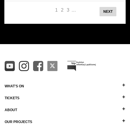
1
2
3
…
NEXT
WHAT'S ON
TICKETS
ABOUT
OUR PROJECTS