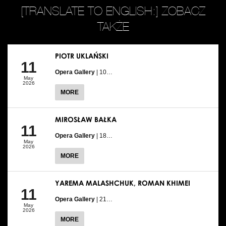
[TRANSLATE TO ENGLISH:] ZOBACZ
TAKŻE
PIOTR UKLAŃSKI
11
Opera Gallery
| 10…
May
2026
MORE
MIROSŁAW BAŁKA
11
Opera Gallery
| 18…
May
2026
MORE
YAREMA MALASHCHUK, ROMAN KHIMEI
11
Opera Gallery
| 21…
May
2026
MORE