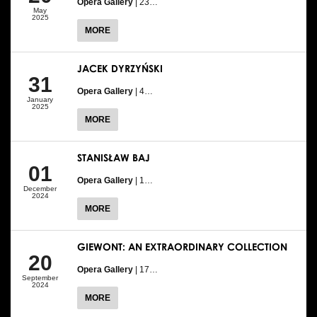
Opera Gallery
| 23…
May
2025
MORE
JACEK DYRZYŃSKI
31
Opera Gallery
| 4…
January
2025
MORE
STANISŁAW BAJ
01
Opera Gallery
| 1…
December
2024
MORE
GIEWONT: AN EXTRAORDINARY COLLECTION
20
Opera Gallery
| 17…
September
2024
MORE