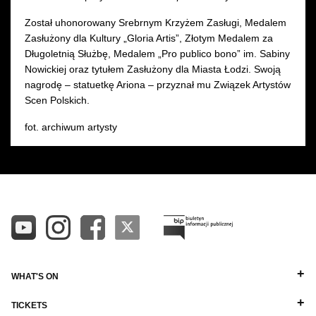
Został uhonorowany Srebrnym Krzyżem Zasługi, Medalem
Zasłużony dla Kultury „Gloria Artis”, Złotym Medalem za
Długoletnią Służbę, Medalem „Pro publico bono” im. Sabiny
Nowickiej oraz tytułem Zasłużony dla Miasta Łodzi. Swoją
nagrodę – statuetkę Ariona – przyznał mu Związek Artystów
Scen Polskich.
fot. archiwum artysty
WHAT'S ON
TICKETS