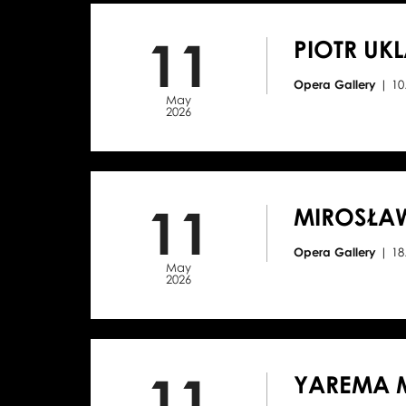
11
PIOTR UK
Opera Gallery
| 1
May
2026
11
MIROSŁA
Opera Gallery
| 1
May
2026
11
YAREMA 