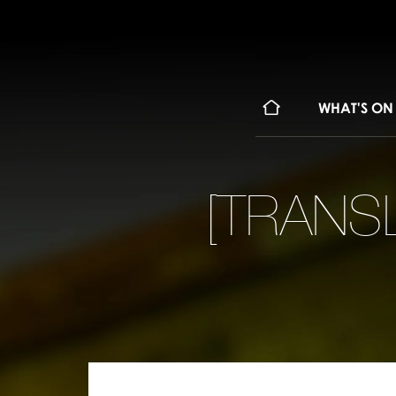
WHAT'S ON
[TRANSL