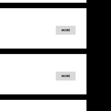
MORE
MORE