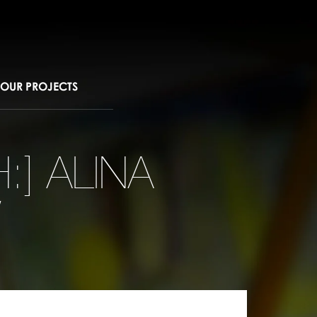
OUR PROJECTS
:] ALINA
W