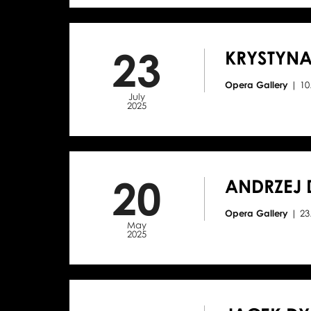
23
KRYSTYNA
Opera Gallery
| 1
July
2025
20
ANDRZEJ 
Opera Gallery
| 2
May
2025