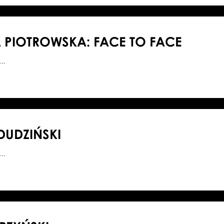
 PIOTROWSKA: FACE TO FACE
0…
DUDZIŃSKI
3…