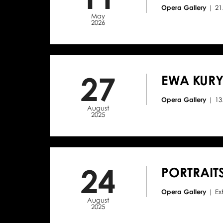
Opera Gallery
| 2
May
2026
27
EWA KURY
Opera Gallery
| 1
August
2025
24
PORTRAITS
Opera Gallery
| E
August
2025