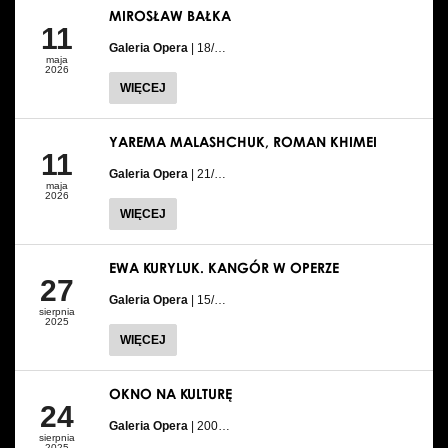
MIROSŁAW BAŁKA
11
Galeria Opera
| 18/…
maja
2026
WIĘCEJ
YAREMA MALASHCHUK, ROMAN KHIMEI
11
Galeria Opera
| 21/…
maja
2026
WIĘCEJ
EWA KURYLUK. KANGÓR W OPERZE
27
Galeria Opera
| 15/…
sierpnia
2025
WIĘCEJ
OKNO NA KULTURĘ
24
Galeria Opera
| 200…
sierpnia
2025