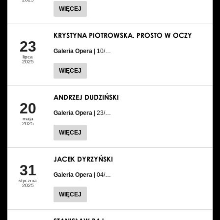
WIĘCEJ
KRYSTYNA PIOTROWSKA. PROSTO W OCZY
23
Galeria Opera
| 10/…
lipca
2025
WIĘCEJ
ANDRZEJ DUDZIŃSKI
20
Galeria Opera
| 23/…
maja
2025
WIĘCEJ
JACEK DYRZYŃSKI
31
Galeria Opera
| 04/…
stycznia
2025
WIĘCEJ