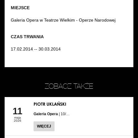
MIEJSCE
Galeria Opera w Teatrze Wielkim - Operze Narodowej
CZAS TRWANIA
17.02.2014 -- 30.03.2014
ZOBACZ TAKŻE
PIOTR UKLAŃSKI
11
Galeria Opera
| 10/…
maja
2026
WIĘCEJ