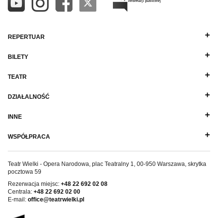
REPERTUAR
BILETY
TEATR
DZIAŁALNOŚĆ
INNE
WSPÓŁPRACA
Teatr Wielki - Opera Narodowa, plac Teatralny 1, 00-950 Warszawa, skrytka
pocztowa 59
Rezerwacja miejsc:
+48 22 692 02 08
Centrala:
+48 22 692 02 00
E-mail:
office@teatrwielki.pl