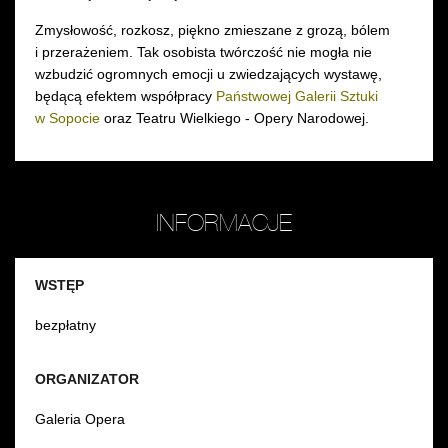
Zmysłowość, rozkosz, piękno zmieszane z grozą, bólem
i przerażeniem. Tak osobista twórczość nie mogła nie
wzbudzić ogromnych emocji u zwiedzających wystawę,
będącą efektem współpracy
Państwowej Galerii Sztuki
w Sopocie
oraz Teatru Wielkiego - Opery Narodowej.
INFORMACJE
WSTĘP
bezpłatny
ORGANIZATOR
Galeria Opera